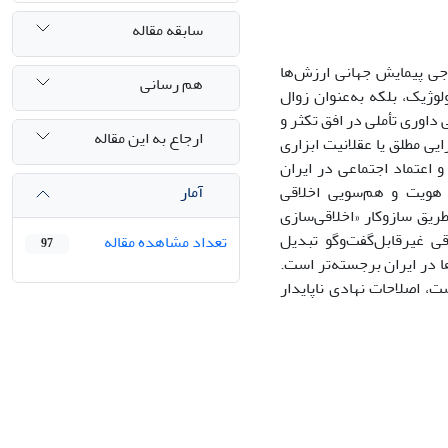
سابقه مقاله
وجی پیمایش جهانی ارزش‌ها
هم رسانی
دئولوژیک، بلکه به‌عنوان زوال
داوری تأملی در افق تکثر و
ارجاع به این مقاله
 مطلق یا عقلانیت ابزاری
 اعتماد اجتماعی در ایران
آمار
 هویت و هم‌سویی اخلاقی
یق سازوکار «اخلاقی‌سازی
ی غیرقابل‌گفت‌وگو تبدیل
تعداد مشاهده مقاله
97
 در ایران برجسته‌تر است.
، اصلاحات نهادی ناپایدار