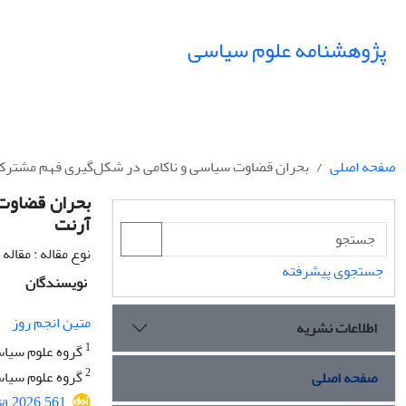
پژوهشنامه علوم سیاسی
صفحه اصلی
بحران قضاوت سیاسی و ناکامی در شکل‌گیری فهم مشترک در 
بحران قضاوت 
آرنت
نوع مقاله : مقال
جستجوی پیشرفته
نویسندگان
متین انجم روز
اطلاعات نشریه
1
گروه علوم سیاس
2
گروه علوم سیاسی
صفحه اصلی
sa.2026.561