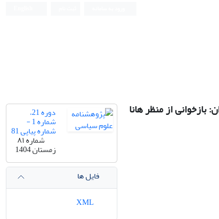
ورود به سامانه
ثبت نام
English
بازخوانی از منظر هانا
دوره 21،
شماره 1 -
شماره پیاپی 81
شماره ۸۱
زمستان 1404
فایل ها
XML