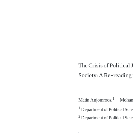
The Crisis of Politica
Society: A Re-reading
1
Matin Anjomrooz
Moham
1
Department of Political Scien
2
Department of Political Sci