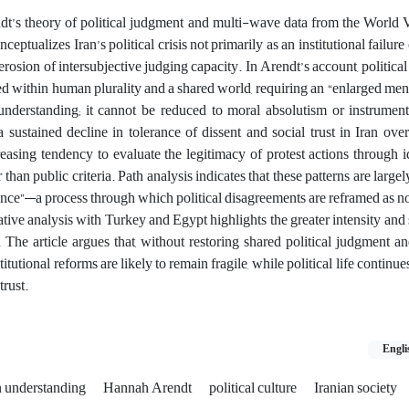
’s theory of political judgment and multi-wave data from the World 
nceptualizes Iran’s political crisis not primarily as an institutional failure
l erosion of intersubjective judging capacity. In Arendt’s account, politica
sed within human plurality and a shared world, requiring an “enlarged ment
derstanding; it cannot be reduced to moral absolutism or instrumental
sustained decline in tolerance of dissent and social trust in Iran ove
easing tendency to evaluate the legitimacy of protest actions through 
than public criteria. Path analysis indicates that these patterns are large
rence”—a process through which political disagreements are reframed as 
ive analysis with Turkey and Egypt highlights the greater intensity and
 The article argues that, without restoring shared political judgment a
stitutional reforms are likely to remain fragile, while political life continu
trust.
Engli
understanding
Hannah Arendt
political culture
Iranian society