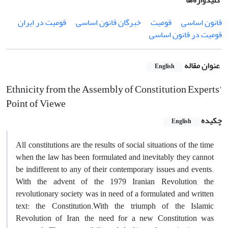
کلیدواژه‌ها
قانون اساسی
قومیت
خبرگان قانون اساسی
قومیت در ایران
قومیت در قانون اساسی
عنوان مقاله
English
Ethnicity from the Assembly of Constitution Experts’
Point of Viewe
چکیده
English
All constitutions are the results of social situations of the time
when the law has been formulated and inevitably they cannot
be indifferent to any of their contemporary issues and events.
With the advent of the 1979 Iranian Revolution, the
revolutionary society was in need of a formulated and written
text: the Constitution.With the triumph of the Islamic
Revolution of Iran, the need for a new Constitution was