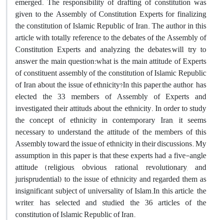
emerged. The responsibility of drafting of constitution was
given to the Assembly of Constitution Experts for finalizing
the constitution of Islamic Republic of Iran. The author in this
article with totally reference to the debates of the Assembly of
Constitution Experts and analyzing the debates,will try to
answer the main question:what is the main attitude of Experts
of constituent assembly of the constitution of Islamic Republic
of Iran about the issue of ethnicity?In this paper,the author, has
elected the 33 members of Assembly of Experts and
investigated their attituds about the ethnicity. In order to study
the concept of ethnicity in contemporary Iran, it seems
necessary to understand the attitude of the members of this
Assembly toward the issue of ethnicity in their discussions. My
assumption in this paper is that these experts had a five-angle
attitude (religious, obvious, rational, revolutionary, and
jurisprudential) to the issue of ethnicity and regarded them as
insignificant subject of universality of Islam.In this article, the
writer, has selected and studied the 36 articles of the
constitution of Islamic Republic of Iran.