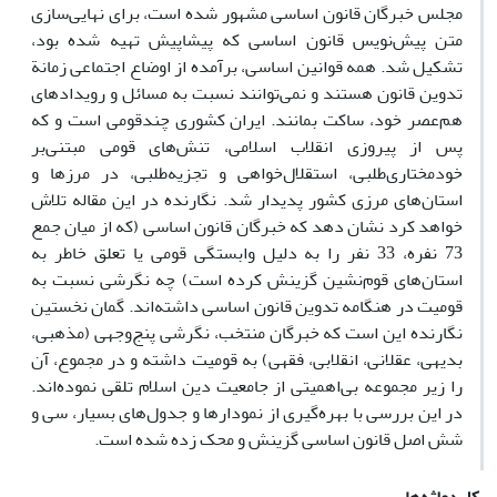
مجلس خبرگان قانون اساسی مشهور شده است، برای نهایی‌سازی
متن پیش‌نویس قانون اساسی که پیشاپیش تهیه شده بود،
تشکیل شد. همه قوانین اساسی، برآمده از اوضاع اجتماعی زمانة
تدوین قانون هستند و نمی‌توانند نسبت به مسائل و رویدادهای
هم‌عصر خود، ساکت بمانند. ایران کشوری چندقومی است و که
پس از پیروزی انقلاب اسلامی، تنش‌های قومی مبتنی‌بر
خودمختاری‌طلبی، استقلال‌خواهی و تجزیه‌طلبی، در مرزها و
استان‌های مرزی کشور پدیدار شد. نگارنده در این مقاله تلاش
خواهد کرد نشان دهد که خبرگان قانون اساسی (که از میان جمع
73 نفره، 33 نفر را به دلیل وابستگی قومی یا تعلق خاطر به
استان‌های قوم‌نشین گزینش کرده است) چه نگرشی نسبت به
قومیت در هنگامه تدوین قانون اساسی داشته‌اند. گمان نخستین
نگارنده این است که خبرگان منتخب، نگرشی پنج‌وجهی (مذهبی،
بدیهی، عقلانی، انقلابی، فقهی) به قومیت داشته و در مجموع، آن
را زیر مجموعه بی‌اهمیتی از جامعیت دین اسلام تلقی نموده‌اند.
در این بررسی با بهره‌گیری از نمودارها و جدول‌های بسیار، سی و
شش اصل قانون اساسی گزینش و محک زده شده است.