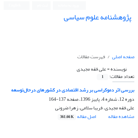
ورود به سامانه
ثبت نام
English
پژوهشنامه علوم سیاسی
صفحه اصلی
فهرست مقالات
نویسنده =
علی فقه مجیدی
تعداد مقالات:
1
بررسی اثر دموکراسی بر رشد اقتصادی در کشورهای درحال‌توسعه
دوره 12، شماره 4، پاییز 1396، صفحه
137-164
علی فقه مجیدی، فریبا سلامی، زهرا ضرونی
اصل مقاله
مشاهده مقاله
361.66 K