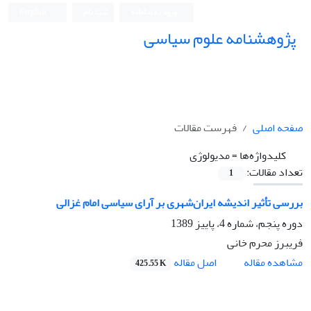
ورود به سامانه
ثبت نام
English
پژوهشنامه علوم سیاسی
صفحه اصلی
فهرست مقالات
کلیدواژه‌ها =
مدیولوژی
تعداد مقالات:
1
بررسی تأثیر اندیشه ایران‌شهری بر آرای سیاسی امام غزالی
دوره پنجم، شماره 4، پاییز 1389
فریبرز محرم خانی
اصل مقاله
مشاهده مقاله
425.55 K