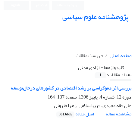
ورود به سامانه
ثبت نام
English
پژوهشنامه علوم سیاسی
صفحه اصلی
فهرست مقالات
کلیدواژه‌ها =
آزادی مدنی
تعداد مقالات:
1
بررسی اثر دموکراسی بر رشد اقتصادی در کشورهای درحال‌توسعه
دوره 12، شماره 4، پاییز 1396، صفحه
137-164
علی فقه مجیدی، فریبا سلامی، زهرا ضرونی
اصل مقاله
مشاهده مقاله
361.66 K