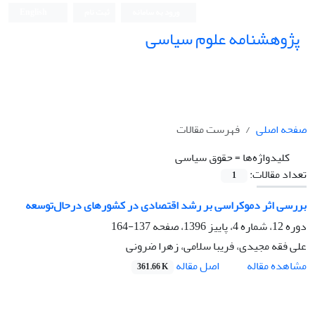
ورود به سامانه
ثبت نام
English
پژوهشنامه علوم سیاسی
صفحه اصلی
فهرست مقالات
کلیدواژه‌ها =
حقوق سیاسی
تعداد مقالات:
1
بررسی اثر دموکراسی بر رشد اقتصادی در کشورهای درحال‌توسعه
دوره 12، شماره 4، پاییز 1396، صفحه
137-164
علی فقه مجیدی، فریبا سلامی، زهرا ضرونی
اصل مقاله
مشاهده مقاله
361.66 K