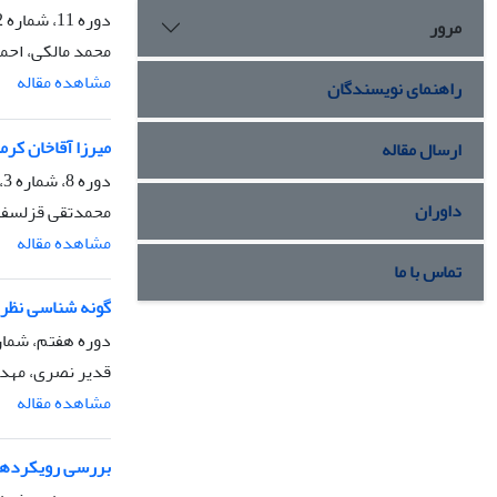
دوره 11، شماره 2، بهار 1395، صفحه
مرور
محمد مالکی، اح
مشاهده مقاله
راهنمای نویسندگان
میرزا آقاخان کرم
ارسال مقاله
دوره 8، شماره 3، تابستان 1392، صفحه
داوران
محمدتقی قزلسفل
مشاهده مقاله
تماس با ما
گونه شناسی نظریه
دوره هفتم، شماره 3، تابستان 1391، 
قدیر نصری، مه
مشاهده مقاله
بررسی رویکردها 