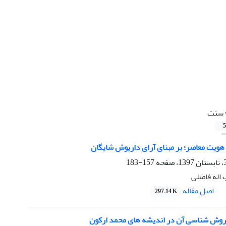
سنت
5
 هویت معاصر؛ بر مبنای آرای داریوش شایگان
157-183
 اله فاضلی
اصل مقاله
297.14 K
روش شناسی آن در اندیشه های محمد ارکون