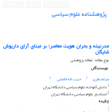
ورود به سامانه
ثبت نام
English
پژوهشنامه علوم سیاسی
مدرنیته و بحران هویت معاصر؛ بر مبنای آرای داریوش
شایگان
نوع مقاله : مقاله پژوهشی
نویسندگان
2
1
میثم نظری
حبیب اله فاضلی
1
دانش آموخته علوم سیاسی دانشگاه تهران
2
استادیار علوم سیاسی دانشگاه تهران
چکیده