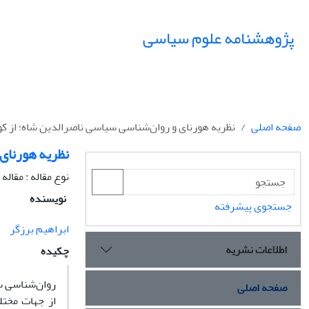
پژوهشنامه علوم سیاسی
صفحه اصلی
نظریه هورنای و روان‌شناسی سیاسی ناصرالدین شاه؛ از کو
نظریه هورنای 
نوع مقاله : مقال
نویسنده
جستجوی پیشرفته
ابراهیم برزگر
اطلاعات نشریه
چکیده
روان‌شناسی س
صفحه اصلی
از جهات مخت