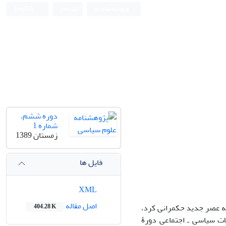
ورود به سامانه
ثبت نام
English
دوره ششم،
شماره 1
زمستان 1389
فایل ها
XML
اصل مقاله
به عصر جدید حکمرانی کرد،
404.28 K
ت سیاسی ـ اجتماعی دورۀ