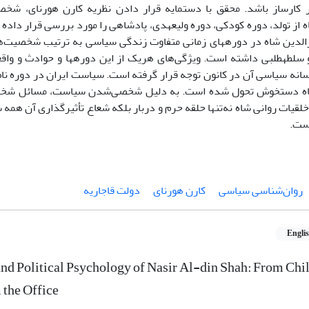
ر کارساز باشد. محقق با دستمایه قرار دادن نظریه کارن هورنای، ش
 از تولد، دوره کودکی، دوره ولیعهدی، پادشاهی را مورد بررسی قرار داده
لدین شاه در دوره‏های زمانی متفاوت زندگی سیاسی به ترتیب شخصیت‌ها
و سلطه‏طلبی داشته است. ویژگی‌های هریک از این دوره‏ها و حوادث و واقع
سانه سیاسی آن در کانون توجه قرار گرفته است. سیاست ایران در دوره نا
اه دستخوش تحول شده است. به دلیل شخصی‌شدن سیاست، مسائل شخصی
قیات روانی شاه نه‌تنها حلقه حرم و دربار بلکه شعاع تأثیرگذاری آن همه 
است.
روان‌شناسی سیاسی
کارن هورنای
دولت قاجاریه
Engli
d Political Psychology of Nasir Al-din Shah: From Chil
 the Office