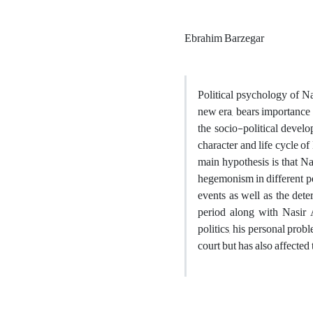
Ebrahim Barzegar
Political psychology of Nas
new era, bears importance 
the socio-political develo
character and life cycle o
main hypothesis is that Na
hegemonism in different per
events as well as the dete
period along with Nasir 
politics, his personal prob
court but has also affected t