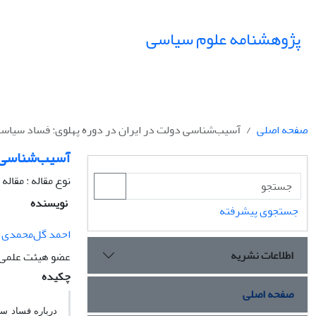
پژوهشنامه علوم سیاسی
صفحه اصلی
آسیب‌شناسی دولت در ایران در دوره پهلوی: فساد سیاسی
آسیب‌شناسی د
نوع مقاله : مقال
نویسنده
جستجوی پیشرفته
احمد گل‌محمدی
اطلاعات نشریه
عضو هیئت علمی د
چکیده
صفحه اصلی
درباره فساد سیا