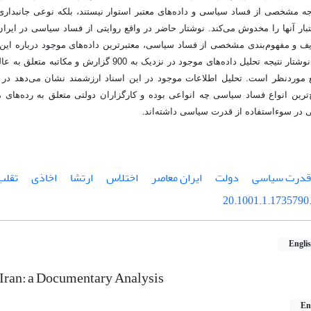
ه مشخصی از فساد سیاسی و داده‌های معتبر استوار نیستند، بلکه نوعی جانبداری
ف و مفهوم‌بندی مشخصی از فساد سیاسی، معتبرترین داده‌های موجود درباره این پ
بیان دیگر، این نوشتار نتیجه تحلیل داده‌های موجود در نزدیک 
مورد‌نظر است. تحلیل اطلاعات موجود در این اسناد ارزشمند نشان می‌دهد در مق
یج‌ترین انواع فساد سیاسی چه انواعی بوده و کارگزاران دولتی متعلق به رده‌ها
 در سوءاستفاده از قدرت سیاسی داشته‌اند
.
قدرت سیاسی
دولت
ایران معاصر
اختلاس
ارتشا
اخاذی
تقلب 
20.1001.1.1735790.
Engli
n Iran: a Documentary Analysis
En