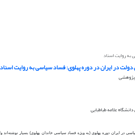
 به روایت اسناد
ولت در ایران در دوره پهلوی: فساد سیاسی به روایت اسناد
ه پژوهشی
انشگاه علامه طباطبایی
سی در ایران دوره پهلوی (به ‌ویژه فساد سیاسی خاندان پهلوی) بسیار نوشته‌اند ولی 