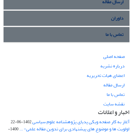
ارسال مقاله
داوران
تماس با ما
صفحه اصلی
درباره نشریه
اعضای هیات تحریریه
ارسال مقاله
تماس با ما
نقشه سایت
اخبار و اعلانات
آغاز به کار صفحه ویکی پدیای پژوهشنامه علوم سیاسی
1402-06-22
اولویت ها و موضوع های پیشنهادی برای تدوین مقاله علمی- ...
1400-