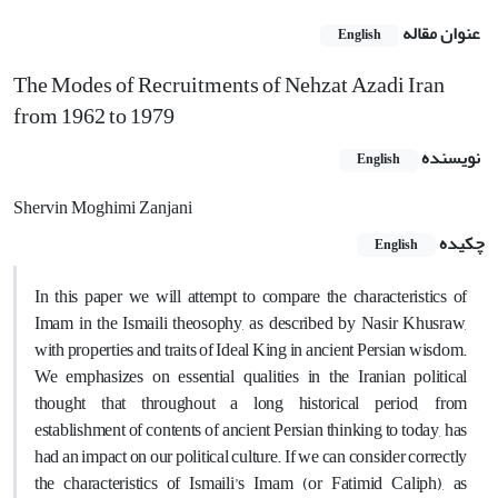
عنوان مقاله
English
The Modes of Recruitments of Nehzat Azadi Iran
from 1962 to 1979
نویسنده
English
Shervin Moghimi Zanjani
چکیده
English
In this paper we will attempt to compare the characteristics of
Imam in the Ismaili theosophy, as described by Nasir Khusraw,
with properties and traits of Ideal King in ancient Persian wisdom.
We emphasizes on essential qualities in the Iranian political
thought that throughout a long historical period, from
establishment of contents of ancient Persian thinking to today, has
had an impact on our political culture. If we can consider correctly
the characteristics of Ismaili’s Imam (or Fatimid Caliph), as