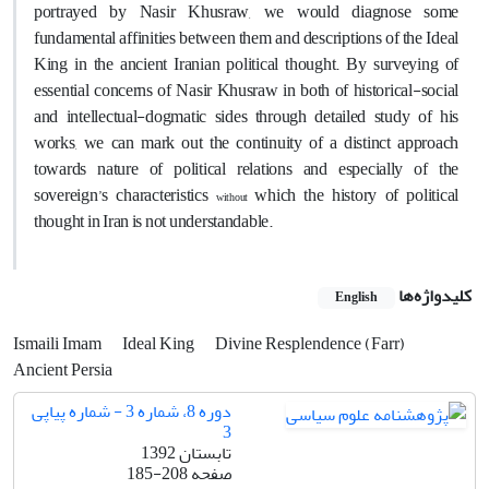
portrayed by Nasir Khusraw, we would diagnose some
fundamental affinities between them and descriptions of the Ideal
King in the ancient Iranian political thought. By surveying of
essential concerns of Nasir Khusraw in both of historical-social
and intellectual-dogmatic sides through detailed study of his
works, we can mark out the continuity of a distinct approach
towards nature of political relations and especially of the
sovereign’s characteristics
which the history of political
without
thought in Iran is not understandable.
کلیدواژه‌ها
English
Ismaili Imam
Ideal King
Divine Resplendence (Farr)
Ancient Persia
دوره 8، شماره 3 - شماره پیاپی
3
تابستان 1392
صفحه
185-208