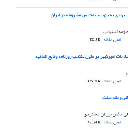
ـ نهادی به بن‌بست مجالس مشروطه در ایران
صومه اشتیاقی
اصل مقاله
432.8 K
لاحات امیرکبیر در متون منتخب روزنامه وقایع اتفاقیه
ی
اصل مقاله
425.59 K
انی و نقد سنت
ی، نگین نوریان دهکردی
اصل مقاله
451.94 K