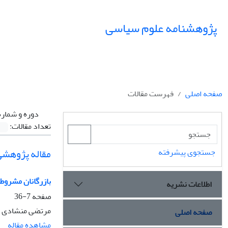
پژوهشنامه علوم سیاسی
صفحه اصلی
فهرست مقالات
دوره و شماره
تعداد مقالات:
مقاله پژوهشی
جستجوی پیشرفته
بازرگانان مشروط
اطلاعات نشریه
صفحه
7-36
مرتضی منشادی
صفحه اصلی
مشاهده مقاله