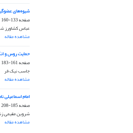
شیوه‌های عضوگیری نه
صفحه
133-160
عباس کشاورز شک
مشاهده مقاله
حمایت روس و انگل
صفحه
161-183
جاسب نیک فر
مشاهده مقاله
امام اسماعیلی نا
صفحه
185-208
شروین مقیمی زن
مشاهده مقاله