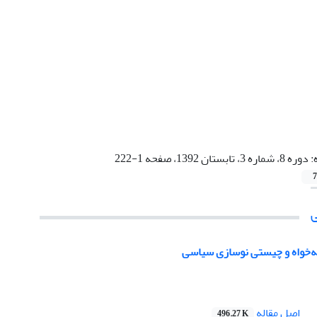
:
دوره 8، شماره 3، تابستان 1392، صفحه 1-222
7
ه‌خواه و چیستی نوسازی سیاسی
اصل مقاله
496.27 K