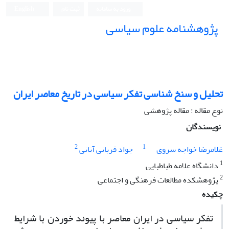
ورود به سامانه
ثبت نام
English
پژوهشنامه علوم سیاسی
تحلیل و سنخ شناسی تفکر سیاسی در تاریخ معاصر ایران
نوع مقاله : مقاله پژوهشی
نویسندگان
2
1
غلامرضا خواجه سروی
جواد قربانی آتانی
1
دانشگاه علامه طباطبایی
2
پژوهشکده مطالعات فرهنگی و اجتماعی
چکیده
تفکر سیاسی در ایران معاصر با پیوند خوردن با شرایط