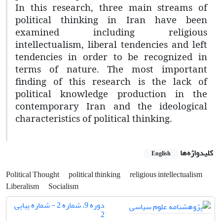
In this research, three main streams of
political thinking in Iran have been
examined including religious
intellectualism, liberal tendencies and left
tendencies in order to be recognized in
terms of nature. The most important
finding of this research is the lack of
political knowledge production in the
contemporary Iran and the ideological
characteristics of political thinking.
کلیدواژه‌ها
English
Political Thought
political thinking
religious intellectualism
Liberalism
Socialism
دوره 9، شماره 2 - شماره پیاپی
2