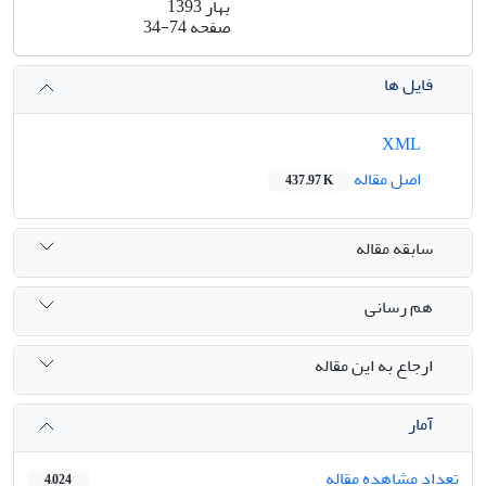
بهار 1393
صفحه
34-74
فایل ها
XML
اصل مقاله
437.97 K
سابقه مقاله
هم رسانی
ارجاع به این مقاله
آمار
تعداد مشاهده مقاله
4,024