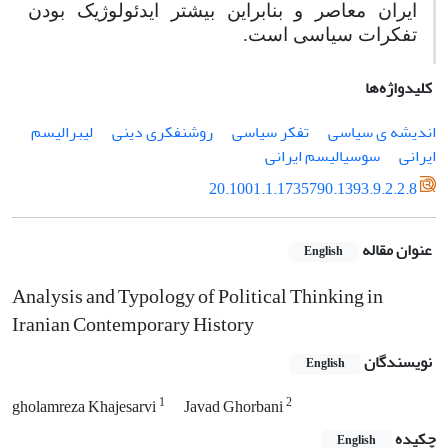
ایران معاصر و بنابراین بیشتر ایدئولوژیک بودن
تفکرات سیاسی است.
کلیدواژه‌ها
اندیشه ی سیاسی
تفکر سیاسی
روشنفکری دینی
لیبرالیسم
ایرانی
سوسیالیسم ایرانی
20.1001.1.1735790.1393.9.2.2.8
عنوان مقاله
English
Analysis and Typology of Political Thinking in
Iranian Contemporary History
نویسندگان
English
1
2
gholamreza Khajesarvi
Javad Ghorbani
چکیده
English