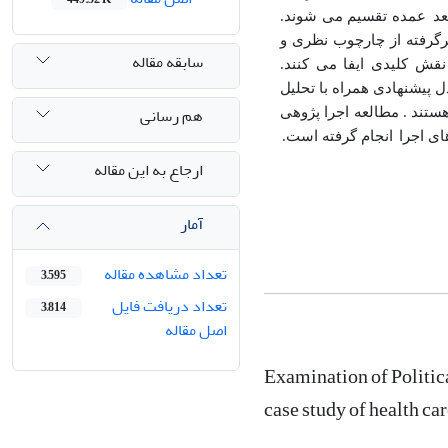
عد
عمده تقسیم می شوند.
رگرفته از چارچوب نظری و
سابقه مقاله
نقش کلیدی ایفا می کنند.
ل پیشنهادی همراه با تحلیل
هم رسانی
تند . مطالعه اجرا پژوهی
ای اجرا
انجام گرفته است.
ارجاع به این مقاله
آمار
تعداد مشاهده مقاله
3,595
تعداد دریافت فایل
3,814
اصل مقاله
Examination of Politic
case study of health ca