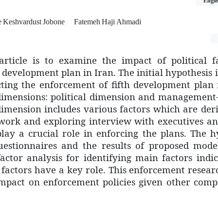
Engli
 Keshvardust Jobone
Fatemeh Haji Ahmadi
rticle is to examine the impact of political f
h development plan in Iran. The initial hypothesis i
cting the enforcement of fifth development plan 
dimensions: political dimension and management-
imension includes various factors which are der
work and exploring interview with executives an
play a crucial role in enforcing the plans. The 
estionnaires and the results of proposed model
ctor analysis for identifying main factors indic
factors have a key role. This enforcement resear
’ impact on enforcement policies given other com