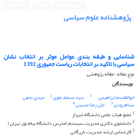
ورود به سامانه
ثبت نام
English
پژوهشنامه علوم سیاسی
شناسایی و طبقه بندی عوامل موثر بر انتخاب نشان
سیاسی با تاکید بر انتخابات ریاست جمهوری 1392
نوع مقاله : مقاله پژوهشی
نویسندگان
2
1
ابوالقاسم ابراهیمی
سید مسلم علوی
مهدی نجفی
4
3
سیاهرودی
علی رضا مسیبی
1
عضو هیات علمی دانشگاه شیراز
2
دانشجوی دکتری مدیریت سیستم (مدرس دانشگاه پیام نور تهران)
3
کارشناس ارشد مدیریت بازرگانی