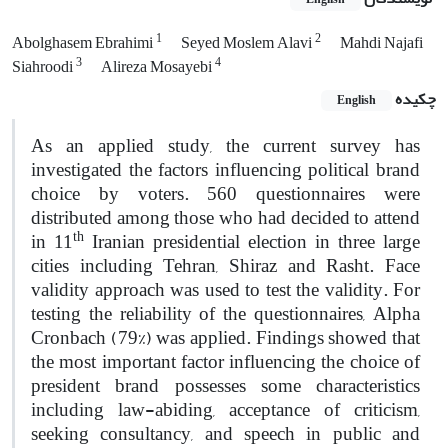
1
2
Abolghasem Ebrahimi
Seyed Moslem Alavi
Mahdi Najafi
3
4
Siahroodi
Alireza Mosayebi
چکیده
English
As an applied study, the current survey has
investigated the factors influencing political brand
choice by voters. 560 questionnaires were
distributed among those who had decided to attend
th
in 11
Iranian presidential election in three large
cities including Tehran, Shiraz and Rasht. Face
validity approach was used to test the validity. For
testing the reliability of the questionnaires, Alpha
Cronbach (79%) was applied. Findings showed that
the most important factor influencing the choice of
president brand possesses some characteristics
including law-abiding, acceptance of criticism,
seeking consultancy, and speech in public and