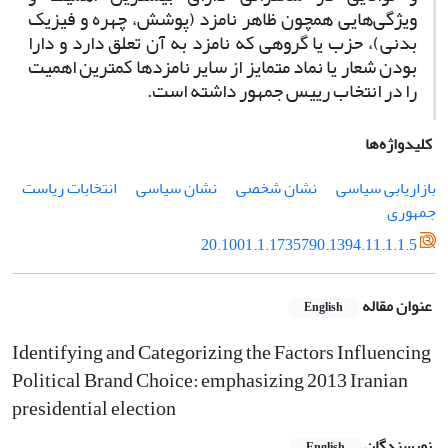
ویژگی‌هایی همچون ظاهر نامزد ‌(پوشش، چهره و فیزیک
بدنی)، حزب یا گروهی که نامزد به آن تعلق دارد و دارا
بودن شعار یا نماد متمایز از سایر نامزدها کم­ترین اهمیت
را در انتخاب رییس ­جمهور داشته است.
کلیدواژه‌ها
بازاریابی سیاسی
نشان شخصی
نشان سیاسی
انتخابات ریاست
جمهوری
20.1001.1.1735790.1394.11.1.1.5
عنوان مقاله
English
Identifying and Categorizing the Factors Influencing
Political Brand Choice: emphasizing 2013 Iranian
presidential election
نویسندگان
English