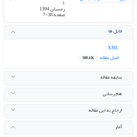
1
زمستان 1394
صفحه
7-38
فایل ها
XML
اصل مقاله
500.4 K
سابقه مقاله
هم رسانی
ارجاع به این مقاله
آمار