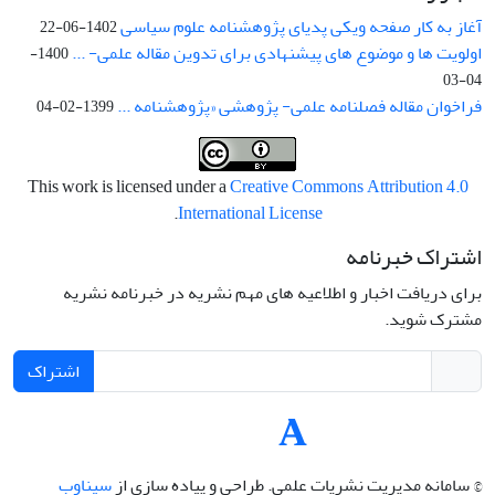
آغاز به کار صفحه ویکی پدیای پژوهشنامه علوم سیاسی
1402-06-22
اولویت ها و موضوع های پیشنهادی برای تدوین مقاله علمی- ...
1400-
04-03
فراخوان مقاله فصلنامه علمی- پژوهشی «پژوهشنامه ...
1399-02-04
This work is licensed under a
Creative Commons Attribution 4.0
.
International License
اشتراک خبرنامه
برای دریافت اخبار و اطلاعیه های مهم نشریه در خبرنامه نشریه
مشترک شوید.
اشتراک
© سامانه مدیریت نشریات علمی.
طراحی و پیاده سازی از
سیناوب