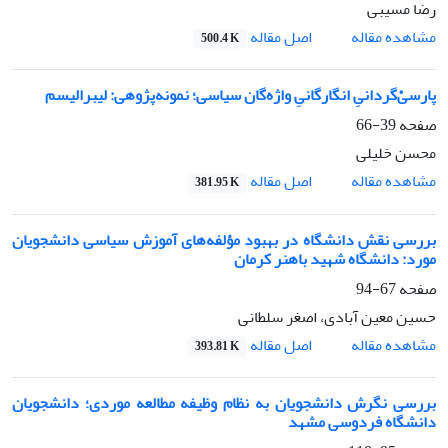
رضا مسیبی
اصل مقاله
مشاهده مقاله
500.4 K
پارسیْ‌گردانیِ انگارگانیِ واژ‌ه‌گان سیاسی؛ نمونه‌پژوهی: لیبرالیسم
صفحه
39-66
محسن خلیلی
اصل مقاله
مشاهده مقاله
381.95 K
بررسی نقش دانشگاه در بهبود مؤلفه‌های آموزش سیاسی دانشجویان
مورد: دانشگاه شهید باهنر کرمان
صفحه
67-94
حسین معین آبادی، اصغر سلطانی
اصل مقاله
مشاهده مقاله
393.81 K
بررسی نگرش دانشجویان به نظام وظیفه مطالعه موردی؛ دانشجویان
دانشگاه فردوسی مشهد