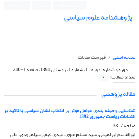
ورود به سامانه
ثبت نام
English
پژوهشنامه علوم سیاسی
صفحه اصلی
فهرست مقالات
دوره و شماره:
دوره 11، شماره 1، زمستان 1394، صفحه 1-240
تعداد مقالات:
7
مقاله پژوهشی
شناسایی و طبقه بندی عوامل موثر بر انتخاب نشان سیاسی با تاکید بر
انتخابات ریاست جمهوری 1392
صفحه
7-38
ابوالقاسم ابراهیمی، سید مسلم علوی، مهدی نجفی سیاهرودی، علی