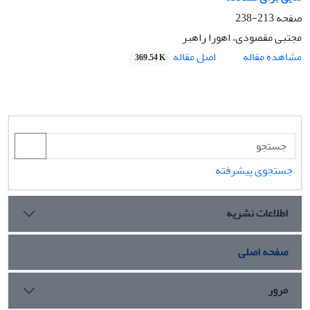
صفحه
213-238
مجتبی مقصودی، اهورا راهبر
اصل مقاله
مشاهده مقاله
369.54 K
جستجوی پیشرفته
اطلاعات نشریه
صفحه اصلی
مرور