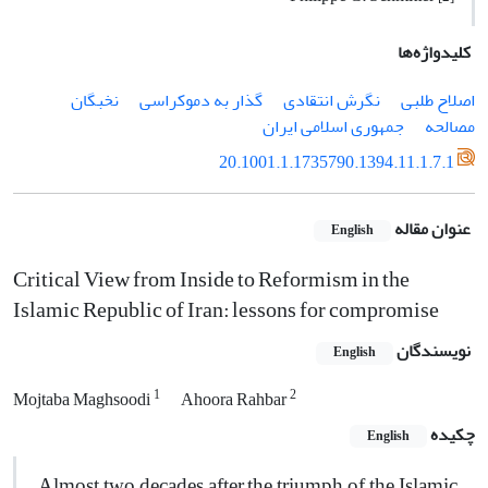
کلیدواژه‌ها
اصلاح طلبی
نگرش انتقادی
گذار به دموکراسی
نخبگان
مصالحه
جمهوری اسلامی ایران
20.1001.1.1735790.1394.11.1.7.1
عنوان مقاله
English
Critical View from Inside to Reformism in the
Islamic Republic of Iran: lessons for compromise
نویسندگان
English
1
2
Mojtaba Maghsoodi
Ahoora Rahbar
چکیده
English
Almost two decades after the triumph of the Islamic