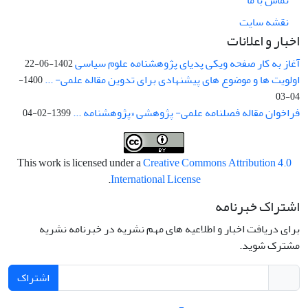
تماس با ما
نقشه سایت
اخبار و اعلانات
آغاز به کار صفحه ویکی پدیای پژوهشنامه علوم سیاسی
1402-06-22
اولویت ها و موضوع های پیشنهادی برای تدوین مقاله علمی- ...
1400-
04-03
فراخوان مقاله فصلنامه علمی- پژوهشی «پژوهشنامه ...
1399-02-04
This work is licensed under a
Creative Commons Attribution 4.0
.
International License
اشتراک خبرنامه
برای دریافت اخبار و اطلاعیه های مهم نشریه در خبرنامه نشریه
مشترک شوید.
اشتراک