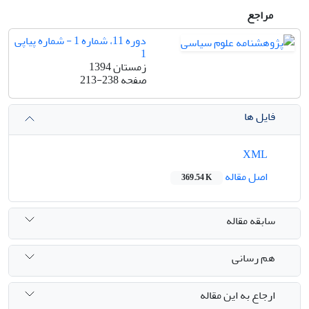
مراجع
دوره 11، شماره 1 - شماره پیاپی
1
زمستان 1394
صفحه
213-238
فایل ها
XML
اصل مقاله
369.54 K
سابقه مقاله
هم رسانی
ارجاع به این مقاله