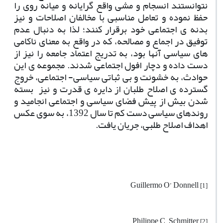
نتوانستند انسجام و مشی واقع گرایانه و میانه روی را
حفظ نموده و تعامل مناسبی با مخالفان اصلاحات و نیز
بدنه ی اجتماعی خود برقرار کنند؛ لذا به دنبال عدم
توفیق در اجماع و مصالحه، که در واقع به معنای ناکامی
های سیاسی آنها بود، به تدریج اعتماد جامعه را نیز از
دست داده و دچار افول اجتماعی شدند. مجموعه ی این
حوادث، به خشونت و بی ثباتی سیاسی- اجتماعی، خروج
گسترده ی اصلاح طلبان از دایره ی قدرت و نیز
بسته
شدن بیش از پیش فضای سیاسی و اجتماعی انجامید و
روندهای سیاسی دست کم تا سال 1392، به سوی عکس
اهداف اصلاح طلبی، جریان یافت.
Guillermo O’ Donnell
[1]
Philippe C. Schmitter
[2]