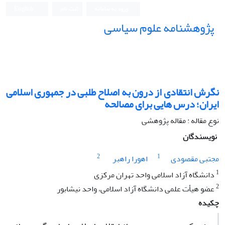
ورود به سامانه
ثبت نام
English
پژوهشنامه علوم سیاسی
نگرش انتقادی از درون به اصلاح طلبی در جمهوری اسلامی
ایران؛ درس هایی برای مصالحه
نوع مقاله : مقاله پژوهشی
نویسندگان
2
1
مجتبی مقصودی
اهورا راهبر
1
دانشگاه آزاد اسلامی واحد تهران مرکزی
2
عضو هیأت علمی دانشگاه آزاد اسلامی، واحد نیشابور
چکیده