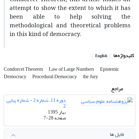
attempt to show the extent to which it has
been able to help solving the
methodological and theoretical problems
in this kind of democracy.
کلیدواژه‌ها
English
Condorcet Theorem
Law of Large Numbers
Epistemic
Democracy
Procedural Democracy
the Jury
مراجع
دوره 11، شماره 2 - شماره پیاپی
2
بهار 1395
صفحه
7-28
فایل ها