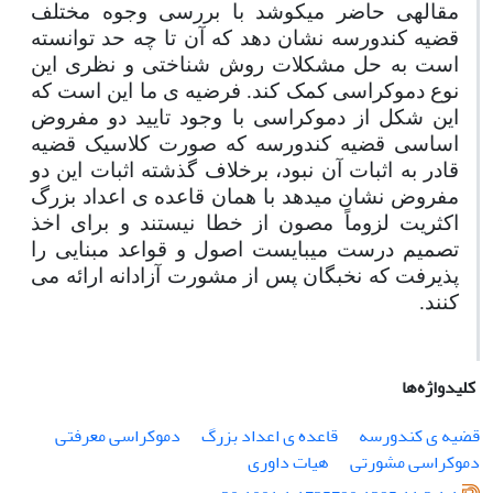
مقاله­ی حاضر می­کوشد با بررسی وجوه مختلف
قضیه کندورسه نشان دهد که آن تا چه حد توانسته
است به حل مشکلات روش شناختی و نظری این
نوع دموکراسی کمک کند. فرضیه­ ی ما این است که
این شکل از دموکراسی با وجود تایید دو مفروض
اساسی قضیه کندورسه که صورت کلاسیک قضیه
قادر به اثبات آن نبود، برخلاف گذشته اثبات این دو
مفروض نشان می
دهد با همان قاعده­ ی اعداد بزرگ
اکثریت لزوماً مصون از خطا نیستند و برای اخذ
تصمیم درست می
بایست اصول و قواعد مبنایی را
پذیرفت که نخبگان پس از مشورت آزادانه ارائه می
کنند.
کلیدواژه‌ها
قضیه ی کندورسه
قاعده ی اعداد بزرگ
دموکراسی معرفتی
دموکراسی مشورتی
هیات داوری