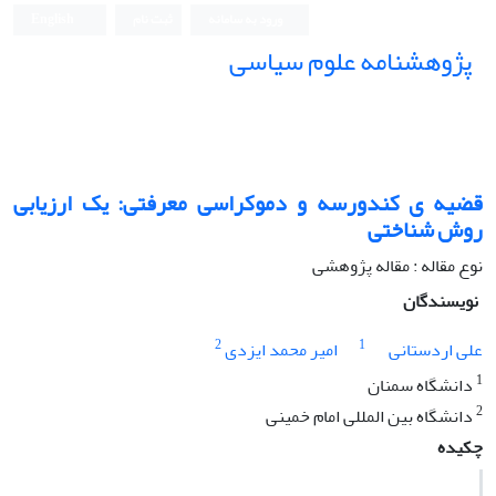
ورود به سامانه
ثبت نام
English
پژوهشنامه علوم سیاسی
قضیه ی کندورسه و دموکراسی معرفتی: یک ارزیابی
روش شناختی
نوع مقاله : مقاله پژوهشی
نویسندگان
2
1
علی اردستانی
امیر محمد ایزدی
1
دانشگاه سمنان
2
دانشگاه بین المللی امام خمینی
چکیده