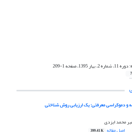
:
دوره 11، شماره 2، بهار 1395، صفحه 1-209
7
 و دموکراسی معرفتی: یک ارزیابی روش شناختی
میر محمد ایزدی
اصل مقاله
399.41 K