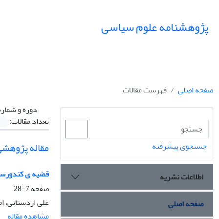
پژوهشنامه علوم سیاسی
صفحه اصلی
فهرست مقالات
دوره و شماره
تعداد مقالات:
مقاله پژوهشی
جستجوی پیشرفته
قضیه ی کندورسه
اطلاعات نشریه
صفحه
7-28
علی اردستانی، ا
صفحه اصلی
مشاهده مقاله