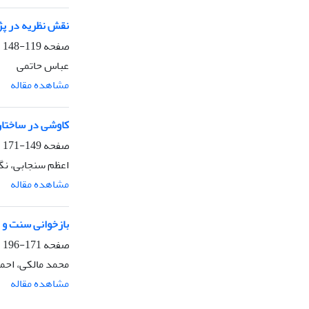
نقش نظریه در پژ
صفحه
119-148
عباس حاتمی
مشاهده مقاله
کاوشی در ساختار
صفحه
149-171
اعظم سنجابی، نگا
مشاهده مقاله
بازخوانی سنت و 
صفحه
171-196
محمد مالکی، اح
مشاهده مقاله