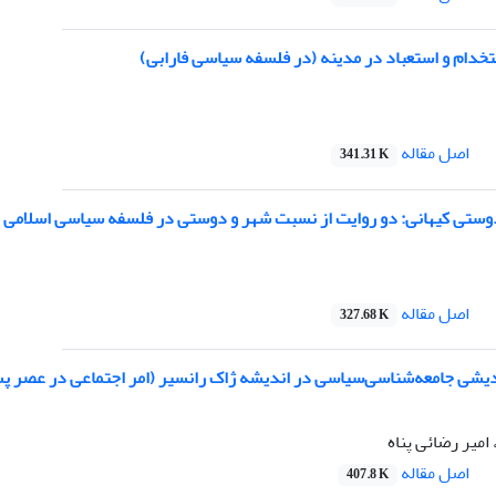
خدام و استعباد در مدینه‌ (در فلسفه سیاسی فارابی)
اصل مقاله
341.31 K
ستی کیهانی: دو روایت از نسبت شهر و دوستی در فلسفه سیاسی اسلامی
اصل مقاله
327.68 K
اندیشی جامعه‌شناسی‌سیاسی در اندیشه ژاک رانسیر (امر اجتماعی در عصر 
میر رضائی پناه
اصل مقاله
407.8 K