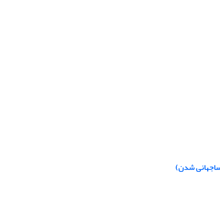
پساجهانی شدن)