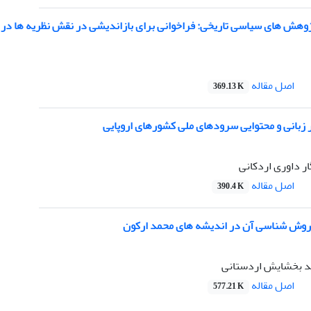
وهش های سیاسی تاریخی: فراخوانی برای بازاندیشی در نقش نظریه ها در
اصل مقاله
369.13 K
 زبانی و محتوایی سرودهای ملی کشورهای اروپایی
ر داوری اردکانی
اصل مقاله
390.4 K
روش شناسی آن در اندیشه های محمد ارکون
مد بخشایش اردستانی
اصل مقاله
577.21 K