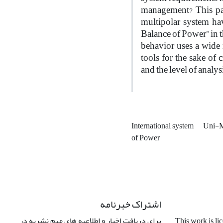
management? This pap
multipolar system ha
Balance of Power” in t
behavior uses a wide r
tools for the sake of
and the level of analys
International system
Uni-M
of Power
اشتراک خبرنامه
برای دریافت اخبار و اطلاعیه های مهم نشریه در
This work is li