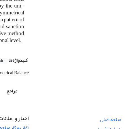
by the uni-
symmetrical
a pattern of
and sanction
tive method
onal level.
کلیدواژه‌ها
sh
etrical Balance
مراجع
اخبار و اعلانات
صفحه اصلی
آغاز به کار صفحه
درباره نشریه