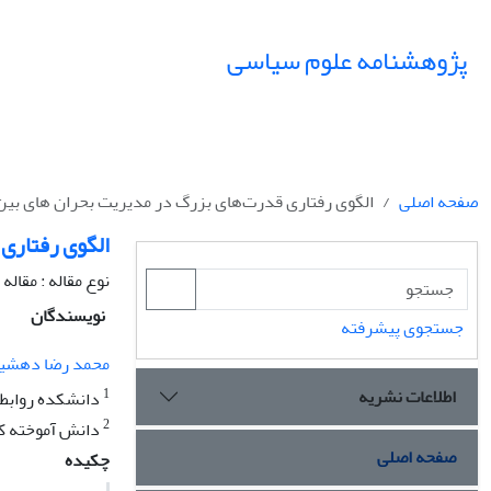
پژوهشنامه علوم سیاسی
صفحه اصلی
الگوی رفتاری قدرت‌های بزرگ در مدیریت بحران های بین 
الگوی رفتاری 
نوع مقاله : مقال
نویسندگان
جستجوی پیشرفته
محمد رضا دهشی
اطلاعات نشریه
1
دانشکده روابط ب
2
دانش آموخته کا
صفحه اصلی
چکیده