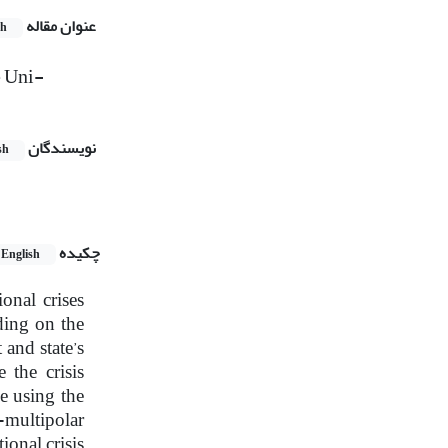
عنوان مقاله
sh
e Uni-
نویسندگان
sh
چکیده
English
onal crises
ding on the
 and state’s
 the crisis
e using the
-multipolar
ional crisis