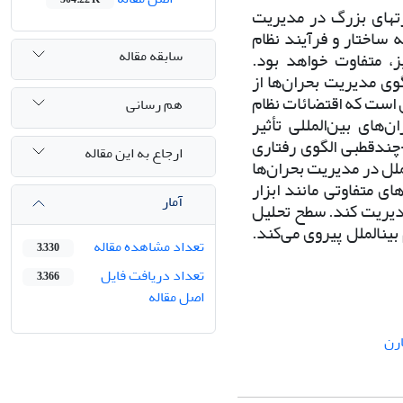
ت­های بزرگ در مدیریت
 ساختار و فرآیند نظام
سابقه مقاله
ز، متفاوت خواهد بود.
وی مدیریت بحران‌ها از
 است که اقتضائات نظام
هم رسانی
های بین‌المللی تأثیر
ندقطبی الگوی رفتاری
ارجاع به این مقاله
لل در مدیریت بحران‌ها
ی متفاوتی مانند ابزار
آمار
ا مدیریت کند. سطح تحلیل
ین­الملل پیروی می‌کند.
تعداد مشاهده مقاله
3,330
تعداد دریافت فایل
3,366
اصل مقاله
ارن