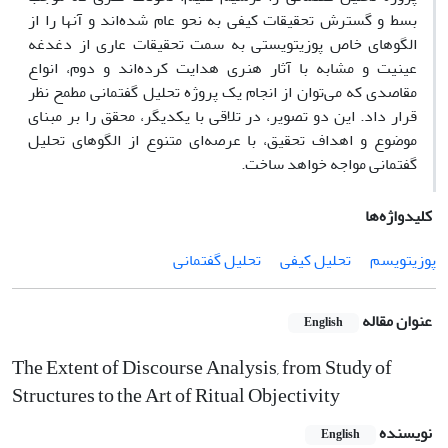
بسط و گسترش تحقیقات کیفی به نحو عام شده‌اند و آنها را از
الگوهای خاص پوزیتویستی به سمت تحقیقات عاری از دغدغه
عینیت و مشابه با آثار هنری هدایت کرده‌اند و دوم، انواع
مقاصدی که می‌توان از انجام یک پرو‌ژه تحلیل گفتمانی مطمح نظر
قرار داد. این دو تصویر، در تلاقی با یکدیگر، محقق را بر مبنای
موضوع و اهداف تحقیق، با عرصه‌ای متنوع از الگوهای تحلیل
گفتمانی مواجه خواهد ساخت.
کلیدواژه‌ها
پوزیتویسم
تحلیل کیفی
تحلیل گفتمانی
عنوان مقاله
English
The Extent of Discourse Analysis, from Study of
Structures to the Art of Ritual Objectivity
نویسنده
English