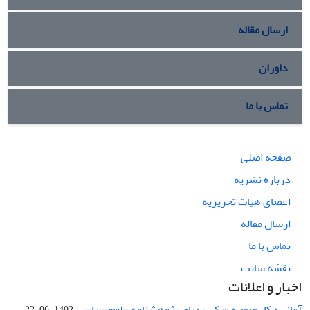
ارسال مقاله
داوران
تماس با ما
صفحه اصلی
درباره نشریه
اعضای هیات تحریریه
ارسال مقاله
تماس با ما
نقشه سایت
اخبار و اعلانات
آغاز به کار صفحه ویکی پدیای پژوهشنامه علوم سیاسی
1402-06-22