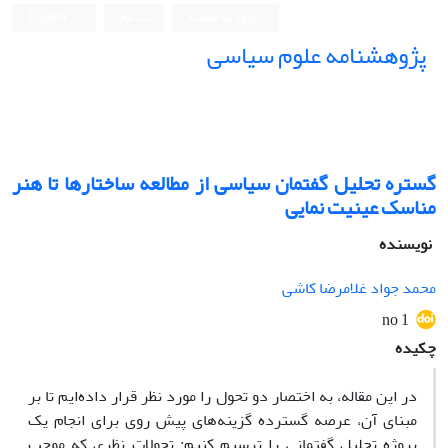
ورود به سامانه
ثبت نام
English
پژوهشنامه علوم سیاسی
گستره تحلیل گفتمان سیاسی از مطالعه ساختارها تا هنر
مناسک عینیت نمایی
نویسنده
محمد جواد غلامرضا کاشی
no 1
چکیده
در این مقاله، به اختصار دو تحول را مورد نظر قرار داده‌ایم تا بر
مبنای آن، عرصه گسترده گزینه‌های پیش روی برای انجام یک
پروژه تحلیل گفتمانی را ترسیم کنیم: تحولات نظری که موجب