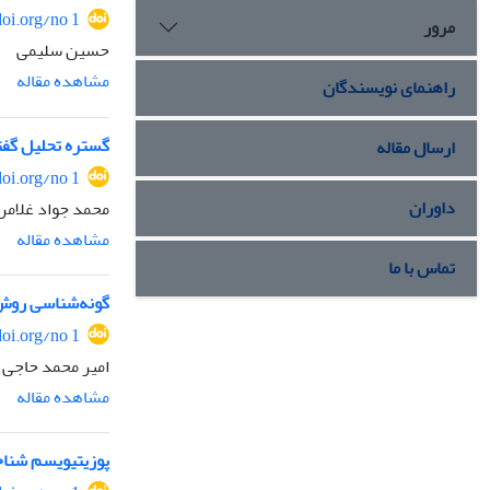
doi.org/no 1
مرور
حسین سلیمی
مشاهده مقاله
راهنمای نویسندگان
گستره تحلیل گفت
ارسال مقاله
doi.org/no 1
داوران
محمد جواد غلامر
مشاهده مقاله
تماس با ما
گونه‌شناسی روش‌
doi.org/no 1
امیر محمد حاجی
مشاهده مقاله
پوزیتیویسم شناخ