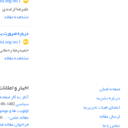
doi.org/no 1
علیرضا ازغندی
مشاهده مقاله
درباره ضرورت یک
doi.org/no 1
حمیدرضا رحمانی
مشاهده مقاله
اخبار و اعلانات
صفحه اصلی
آغاز به کار صفحه
درباره نشریه
سیاسی
1402-06-22
اعضای هیات تحریریه
اولویت ها و موض
ارسال مقاله
مقاله علمی- ...
-03
فراخوان مقاله ف
تماس با ما