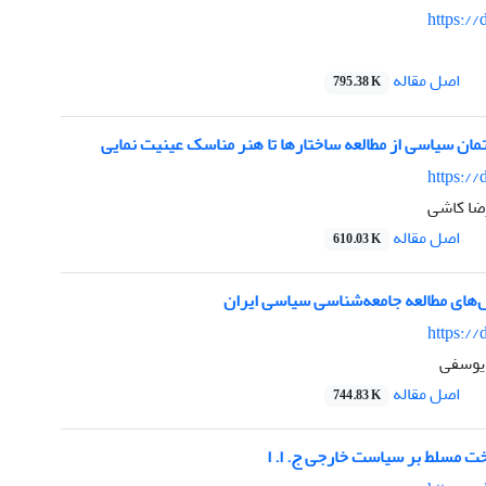
https://
اصل مقاله
795.38 K
مان سیاسی از مطالعه ساختارها تا هنر مناسک عینیت نمایی
https://
ضا کاشی
اصل مقاله
610.03 K
های مطالعه جامعه‌شناسی سیاسی ایران
https://
 یوسفی
اصل مقاله
744.83 K
ت مسلط بر سیاست خارجی ج. ا. ا