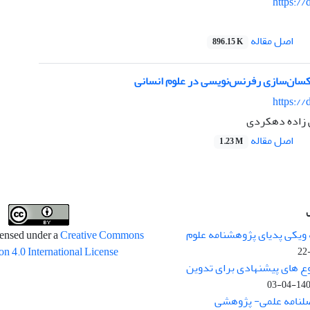
https://
اصل مقاله
896.15 K
سان‌سازی رفرنس‌نویسی در علوم انسانی
https://
 زاده دهکردی
اصل مقاله
1.23 M
 ویکی پدیای پژوهشنامه علوم
censed under a
Creative Commons
on 4.0 International License
وع های پیشنهادی برای تدوین
1400-04
صلنامه علمی- پژوهشی