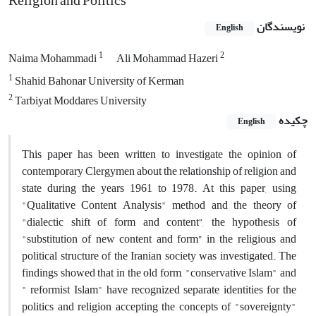
Religion and Politics
نویسندگان
English
1
2
Naima Mohammadi
Ali Mohammad Hazeri
1
Shahid Bahonar University of Kerman
2
Tarbiyat Moddares University
چکیده
English
This paper has been written to investigate the opinion of
contemporary Clergymen about the relationship of religion and
state during the years 1961 to 1978. At this paper, using
"Qualitative Content Analysis" method and the theory of
"dialectic shift of form and content”, the hypothesis of
"substitution of new content and form” in the religious and
political structure of the Iranian society was investigated. The
findings showed that in the old form, "conservative Islam" and
" reformist Islam" have recognized separate identities for the
politics and religion accepting the concepts of "sovereignty"