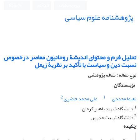
ورود به سامانه
ثبت نام
English
پژوهشنامه علوم سیاسی
تحلیل فرم و محتوای اندیشۀ روحانیون معاصر درخصوص
نسبت دین و سیاست با تأکید بر نظریۀ زیمل
نوع مقاله : مقاله پژوهشی
نویسندگان
2
1
نعیما محمدی
علی محمد حاضری
1
دانشگاه شهید باهنر کرمان
2
دانشگاه تربیت مدرس
چکیده