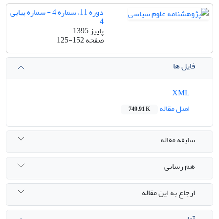
دوره 11، شماره 4 - شماره پیاپی
4
پاییز 1395
صفحه
125-152
فایل ها
XML
اصل مقاله
749.91 K
سابقه مقاله
هم رسانی
ارجاع به این مقاله
آمار