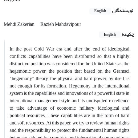
نویسندگان
English
Mehdi Zakerian
Razieh Mahdavipour
چکیده
English
In the post-Cold War era and after the end of ideological
conflicts
,
capabilities have been distributed so that a highly
distinctive position was considered for the United States as the
hegemonic power
; the
position that based on the Gramsci
"
hegemony"
theory
,
the
physical
and hard
power, by itself, is
not enough for its formation
.
Hegemony in the international
system is the capabilities and innovations of a powerful state in
international management style and its undisputed excellence
to take advantage of economic, military
,
ideological and
political
re
sources. These capabilities are in the form of hard
and soft resources
. At this paper, we try to review
human rights
and the responsibility to protect the fundamental human rights
being considered by countries and international community as