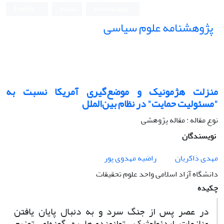
ورود به سامانه
ثبت نام
English
پژوهشنامه علوم سیاسی
منزلت هژمونیک و موضع‌گیری آمریکا نسبت به
"مسئولیت حمایت" در نظام بین‌الملل
نوع مقاله : مقاله پژوهشی
نویسندگان
مهدی ذاکریان
راضیه مهدوی پور
دانشگاه آزاد اسلامی واحد علوم تحقیقات
چکیده
در عصر پس از جنگ سرد و به دنبال پایان یافتن
منازعات ایدئولوژیک، توانمندی‌ها به گونه‌ای توزیع