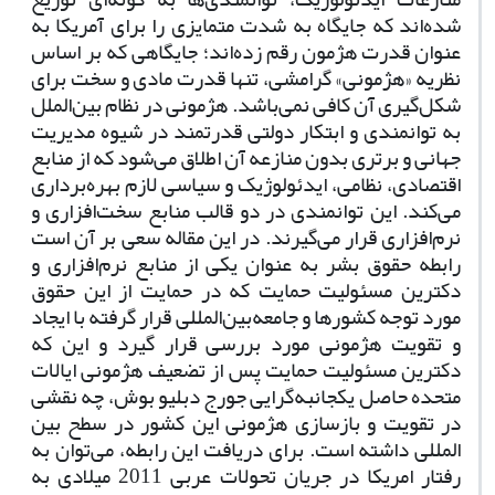
شده‌اند که جایگاه به شدت متمایزی را برای آمریکا به
عنوان قدرت هژمون رقم زده‌اند؛ جایگاهی که بر اساس
نظریه «هژمونی» گرامشی، تنها قدرت مادی و سخت برای
شکل‌گیری آن کافی نمی‌باشد. هژمونی در نظام بین‌الملل
به توانمندی و ابتکار دولتی قدرتمند در شیوه مدیریت
جهانی و برتری بدون منازعه آن اطلاق می‌شود که از منابع
اقتصادی، نظامی، ایدئولوژیک و سیاسی لازم بهره‌برداری
می‌کند. این توانمندی در دو قالب منابع سخت‌افزاری و
نرم‌افزاری قرار می‌گیرند. در این مقاله سعی بر آن است
رابطه حقوق بشر به عنوان یکی از منابع نرم‌افزاری و
دکترین مسئولیت حمایت که در حمایت از این حقوق
مورد توجه کشورها و جامعه‌بین‌المللی قرار گرفته با ایجاد
و تقویت هژمونی مورد بررسی قرار گیرد و این که
دکترین مسئولیت حمایت پس از تضعیف هژمونی‌ ایالات
متحده حاصل یکجانبه‌گرایی جورج دبلیو بوش، چه نقشی
در تقویت و بازسازی هژمونی‌‌‌ این کشور در سطح بین
المللی داشته است. برای دریافت این رابطه، می‌توان به
رفتار امریکا در جریان تحولات عربی 2011 میلادی به