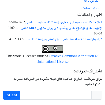
تماس با ما
نقشه سایت
اخبار و اعلانات
آغاز به کار صفحه ویکی پدیای پژوهشنامه علوم سیاسی
1402-06-22
اولویت ها و موضوع های پیشنهادی برای تدوین مقاله علمی- ...
1400-
04-03
فراخوان مقاله فصلنامه علمی- پژوهشی «پژوهشنامه ...
1399-02-04
This work is licensed under a
Creative Commons Attribution 4.0
.
International License
اشتراک خبرنامه
برای دریافت اخبار و اطلاعیه های مهم نشریه در خبرنامه نشریه
مشترک شوید.
اشتراک