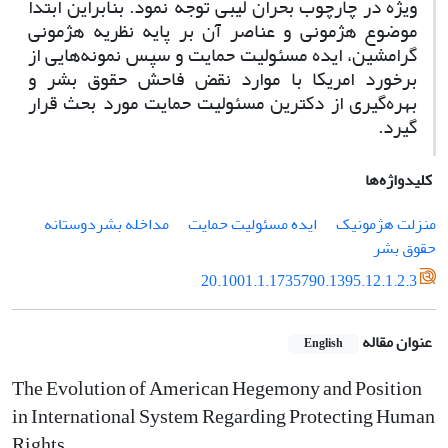
ویژه در چارچوب بحران لیبی توجه نمود. بنابراین ابتدا
موضوع هژمونی و عناصر آن بر پایه نظریه هژمونی
گرامشین، ایده مسئولیت حمایت و سپس نمونه‌هایی از
برخورد امریکا با موارد نقض فاحش حقوق بشر و
بهره‌گیری از دکترین مسئولیت حمایت مورد بحث قرار
گیرد.
کلیدواژه‌ها
منزلت هژمونیک
ایده مسئولیت حمایت
مداخله بشردوستانه
حقوق بشر
20.1001.1.1735790.1395.12.1.2.3
عنوان مقاله
English
The Evolution of American Hegemony and Position
in International System Regarding Protecting Human
Rights