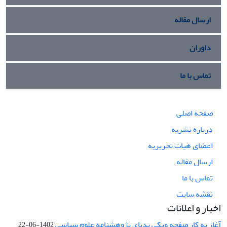
ارسال مقاله
داوران
تماس با ما
صفحه اصلی
درباره نشریه
اعضای هیات تحریریه
ارسال مقاله
تماس با ما
نقشه سایت
اخبار و اعلانات
آغاز به کار صفحه ویکی پدیای پژوهشنامه علوم سیاسی
1402-06-22