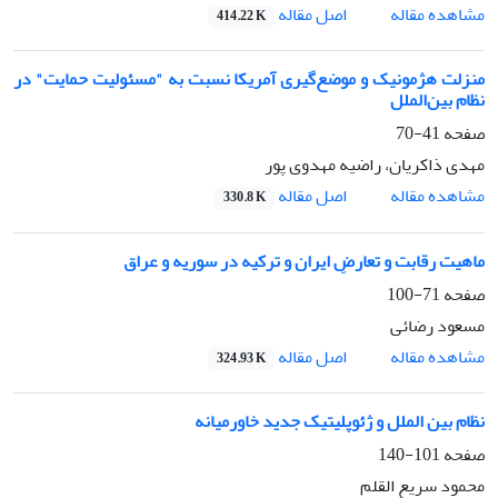
اصل مقاله
مشاهده مقاله
414.22 K
منزلت هژمونیک و موضع‌گیری آمریکا نسبت به "مسئولیت حمایت" در
نظام بین‌الملل
صفحه
41-70
مهدی ذاکریان، راضیه مهدوی پور
اصل مقاله
مشاهده مقاله
330.8 K
ماهیت رقابت و تعارضِ ایران و ترکیه در سوریه و عراق
صفحه
71-100
مسعود رضائی
اصل مقاله
مشاهده مقاله
324.93 K
نظام بین الملل و ژئوپلیتیک جدید خاورمیانه
صفحه
101-140
محمود سریع القلم