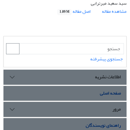
سید سعید میرترابی
اصل مقاله
مشاهده مقاله
1.09 M
جستجوی پیشرفته
اطلاعات نشریه
صفحه اصلی
مرور
راهنمای نویسندگان