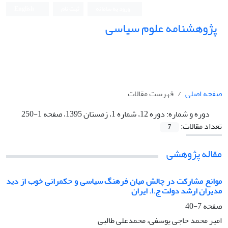
ورود به سامانه
ثبت نام
English
پژوهشنامه علوم سیاسی
صفحه اصلی
فهرست مقالات
دوره و شماره:
دوره 12، شماره 1، زمستان 1395، صفحه 1-250
تعداد مقالات:
7
مقاله پژوهشی
موانع مشارکت در چالش میان فرهنگ سیاسی و حکمرانی خوب از دید
مدیران ارشد دولت ج.ا. ایران
صفحه
7-40
امیر محمد حاجی یوسفی، محمدعلی طالبی