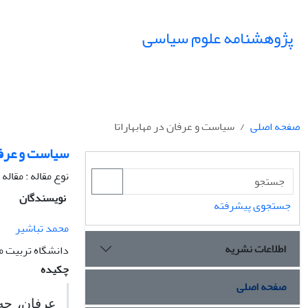
پژوهشنامه علوم سیاسی
صفحه اصلی
سیاست و عرفان در مهابهاراتا
سیاست و عرفان
نوع مقاله : مقال
نویسندگان
جستجوی پیشرفته
محمد تباشیر
اطلاعات نشریه
دانشگاه تربیت 
چکیده
صفحه اصلی
عرفان،
چه