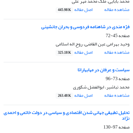
محمد بابایی، ملک محمد مهر علی
اصل مقاله
مشاهده مقاله
445.98 K
فرّه مندی در شاهنامه فردوسی و بحران جانشینی
صفحه
45-72
وحید بهرامی عین القاضی، روح اله اسلامی
اصل مقاله
مشاهده مقاله
325.18 K
سیاست و عرفان در مهابهاراتا
صفحه
73-96
محمد تباشیر، ابوالفضل شکوری
اصل مقاله
مشاهده مقاله
263.48 K
تحلیل تطبیقی جهانی شدن اقتصادی و سیاسی در دولت خاتمی و احمدی
نژاد
صفحه
97-130