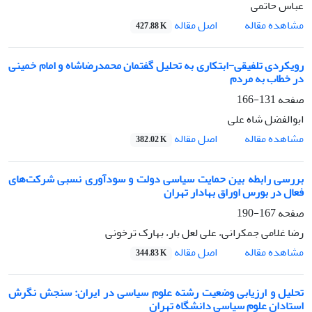
عباس حاتمی
اصل مقاله
مشاهده مقاله
427.88 K
رویکردی تلفیقی-ابتکاری به تحلیل گفتمان‌ محمدرضاشاه و امام خمینی
در خطاب به مردم
صفحه
131-166
ابوالفضل شاه علی
اصل مقاله
مشاهده مقاله
382.02 K
بررسی رابطه بین حمایت سیاسی دولت و سودآوری نسبی شرکت‌های
فعال در بورس اوراق بهادار تهران
صفحه
167-190
رضا غلامی جمکرانی، علی لعل بار، بهارک ترخونی
اصل مقاله
مشاهده مقاله
344.83 K
تحلیل و ارزیابی وضعیت رشته علوم سیاسی در ایران: سنجش نگرش
استادان علوم سیاسی دانشگاه تهران