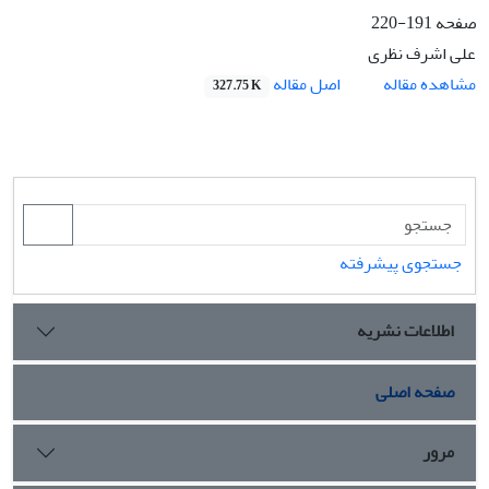
صفحه
191-220
علی اشرف نظری
اصل مقاله
مشاهده مقاله
327.75 K
جستجوی پیشرفته
اطلاعات نشریه
صفحه اصلی
مرور