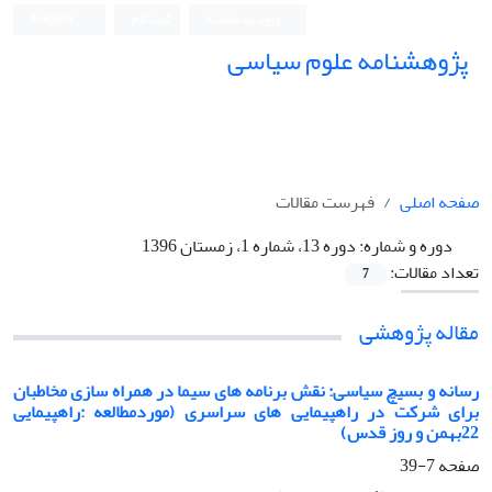
ورود به سامانه
ثبت نام
English
پژوهشنامه علوم سیاسی
صفحه اصلی
فهرست مقالات
دوره و شماره:
دوره 13، شماره 1، زمستان 1396
تعداد مقالات:
7
مقاله پژوهشی
رسانه و بسیچ سیاسی: نقش برنامه های سیما در همراه سازی مخاطبان
برای شرکت در راهپیمایی های سراسری (موردمطالعه :راهپیمایی
22بهمن و روز قدس)
صفحه
7-39