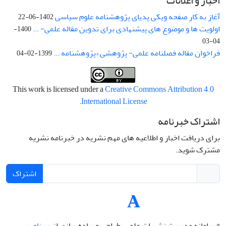
اخبار و اعلانات
آغاز به کار صفحه ویکی پدیای پژوهشنامه علوم سیاسی
1402-06-22
اولویت ها و موضوع های پیشنهادی برای تدوین مقاله علمی- ...
1400-
04-03
فراخوان مقاله فصلنامه علمی- پژوهشی «پژوهشنامه ...
1399-02-04
This work is licensed under a
Creative Commons Attribution 4.0
.
International License
اشتراک خبرنامه
برای دریافت اخبار و اطلاعیه های مهم نشریه در خبرنامه نشریه
مشترک شوید.
اشتراک
© سامانه مدیریت نشریات علمی.
طراحی و پیاده سازی از
سیناوب