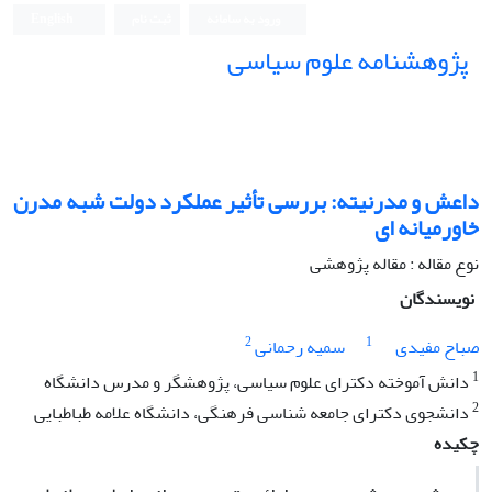
ورود به سامانه
ثبت نام
English
پژوهشنامه علوم سیاسی
داعش و مدرنیته: بررسی تأثیر عملکرد دولت شبه مدرن
خاورمیانه ای
نوع مقاله : مقاله پژوهشی
نویسندگان
2
1
صباح مفیدی
سمیه رحمانی
1
دانش آموخته دکترای علوم سیاسی، پژوهشگر و مدرس دانشگاه
2
دانشجوی دکترای جامعه شناسی فرهنگی، دانشگاه علامه طباطبایی
چکیده