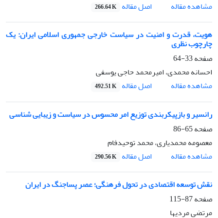
اصل مقاله
مشاهده مقاله
266.64 K
هویت، قدرت و امنیت در سیاست خارجی جمهوری اسلامی ایران: یک
چارچوب نظری
صفحه
33-64
احسانه محمدی، امیرمحمد حاجی یوسفی
اصل مقاله
مشاهده مقاله
492.51 K
رانسیر و بازپیکربندی توزیع امر محسوس در سیاست و زیبایی شناسی
صفحه
65-86
معصومه محمدیاری، محمد توحیدفام
اصل مقاله
مشاهده مقاله
290.56 K
نقش توسعه اقتصادی در تحول فرهنگی؛ عصر پساجنگ در ایران
صفحه
87-115
مرتضی مردیها