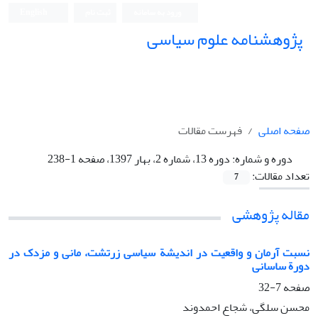
ورود به سامانه
ثبت نام
English
پژوهشنامه علوم سیاسی
صفحه اصلی
فهرست مقالات
دوره و شماره:
دوره 13، شماره 2، بهار 1397، صفحه 1-238
تعداد مقالات:
7
مقاله پژوهشی
نسبت آرمان و واقعیت در اندیشة سیاسی زرتشت، مانی و مزدک در
دورة ساسانی
صفحه
7-32
محسن سلگی، شجاع احمدوند