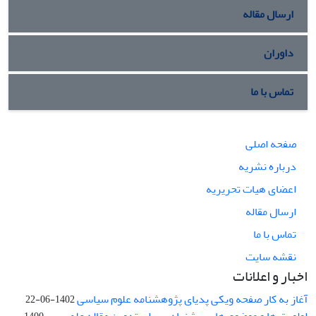
ارسال مقاله
داوران
تماس با ما
صفحه اصلی
درباره نشریه
اعضای هیات تحریریه
ارسال مقاله
تماس با ما
نقشه سایت
اخبار و اعلانات
آغاز به کار صفحه ویکی پدیای پژوهشنامه علوم سیاسی
1402-06-22
اولویت ها و موضوع های پیشنهادی برای تدوین مقاله علمی- ...