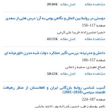
اصل مقاله
مشاهده مقاله
295.84 K
دوستی در روابط بین الملل و نگاهی بومی به آن: درس هایی از سعدی
صفحه
117-156
حمیرا مشیرزاده، فریبا علی کرمی
اصل مقاله
مشاهده مقاله
413.72 K
داعش و مدرنیته: بررسی تأثیر عملکرد دولت شبه مدرن خاورمیانه ای
صفحه
157-186
صباح مفیدی، سمیه رحمانی
اصل مقاله
مشاهده مقاله
326.12 K
آسیب شناسی روابط بازرگانی ایران و افغانستان از منظر رهیافت
اقتصاد سیاسی (2018-2001)
صفحه
187-224
ناصر یوسف زهی، حسین فرزانه پور، احمد بخشی