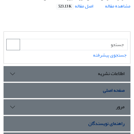
اصل مقاله
مشاهده مقاله
523.13 K
جستجوی پیشرفته
اطلاعات نشریه
صفحه اصلی
مرور
راهنمای نویسندگان