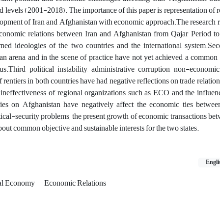
ld levels (2001-2018). The importance of this paper is representation of 
elopment of Iran and Afghanistan with economic approach.
The research r
e economic relations between Iran and Afghanistan from Qajar Period t
ned ideologies of the two countries and the international system.
Sec
an arena and in the scene of practice have not yet achieved a common 
us.
Third, political instability, administrative corruption, non-economi
 rentiers in both countries have had negative reflections on trade relatio
 ineffectiveness of regional organizations such as ECO and the influen
ries on Afghanistan have negatively affect the economic ties betwe
tical-security problems, the present growth of economic transactions be
out common objective and sustainable interests for the two states.
Engli
cal Economy
Economic Relations