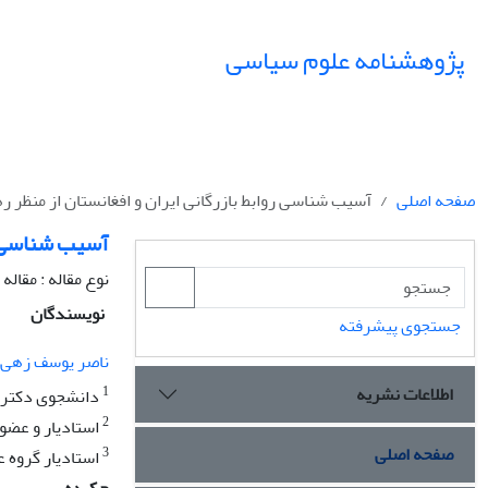
پژوهشنامه علوم سیاسی
صفحه اصلی
آسیب شناسی روابط بازرگانی ایران و افغانستان از منظر رهیافت 
آسیب شناسی روا
نوع مقاله : مقال
نویسندگان
جستجوی پیشرفته
ناصر یوسف زهی
اطلاعات نشریه
1
دانشجوی دکتری
2
استادیار و عضو
صفحه اصلی
3
استادیار گروه 