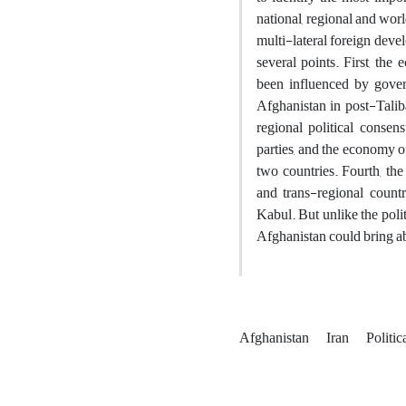
national, regional and wor
multi-lateral foreign dev
several points. First, th
been influenced by gover
Afghanistan in post-Talib
regional political consens
parties, and the economy of
two countries. Fourth, the
and trans-regional count
Kabul. But unlike the poli
Afghanistan could bring ab
Afghanistan
Iran
Politi