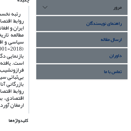
چکیده
مرور
روابط اقتصا
راهنمای نویسندگان
ایران و افغ
ارسال مقاله
سیاسی و اقت
بازنمایی دگ
داوران
است. یافته‌
فرازونشیب‌
تماس با ما
بی‌ثباتی سی
بازرگانی آن
روابط اقتصا
اقتصادی، بر
ارمغان آورد.
کلیدواژه‌ها