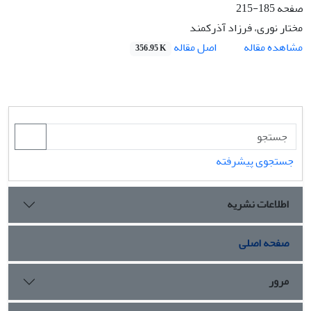
صفحه
185-215
مختار نوری، فرزاد آذرکمند
اصل مقاله
مشاهده مقاله
356.95 K
جستجوی پیشرفته
اطلاعات نشریه
صفحه اصلی
مرور