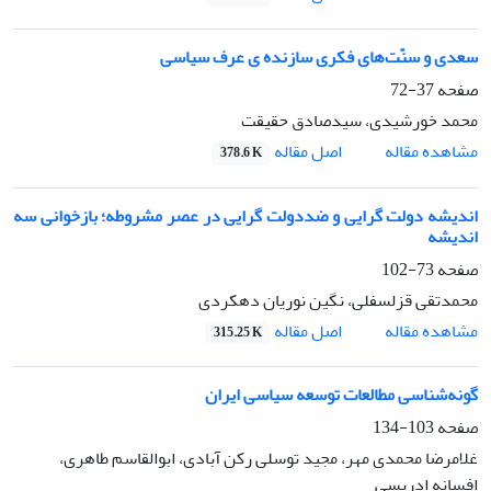
سعدی و سنّت‌های فکری سازنده ی عرف سیاسی
صفحه
37-72
محمد خورشیدی، سیدصادق حقیقت
اصل مقاله
مشاهده مقاله
378.6 K
اندیشه دولت گرایی و ضددولت گرایی در عصر مشروطه؛ بازخوانی سه
اندیشه
صفحه
73-102
محمدتقی قزلسفلی، نگین نوریان دهکردی
اصل مقاله
مشاهده مقاله
315.25 K
گونه‌شناسی مطالعات توسعه سیاسی ایران
صفحه
103-134
غلامرضا محمدی مهر، مجید توسلی رکن آبادی، ابوالقاسم طاهری،
افسانه ادریسی