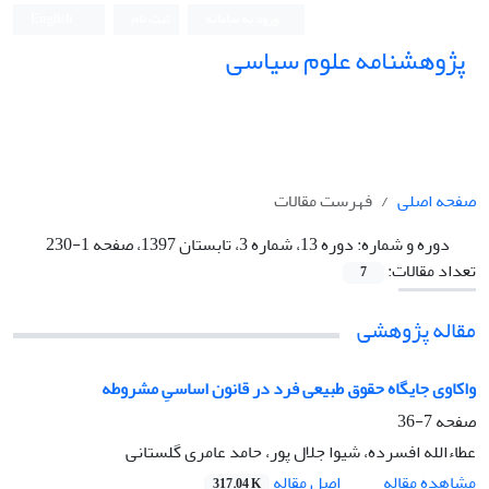
ورود به سامانه
ثبت نام
English
پژوهشنامه علوم سیاسی
صفحه اصلی
فهرست مقالات
دوره و شماره:
دوره 13، شماره 3، تابستان 1397، صفحه 1-230
تعداد مقالات:
7
مقاله پژوهشی
واکاوی جایگاه حقوق طبیعی فرد در قانون اساسیِ مشروطه
صفحه
7-36
عطاءالله افسرده، شیوا جلال پور، حامد عامری گلستانی
اصل مقاله
مشاهده مقاله
317.04 K