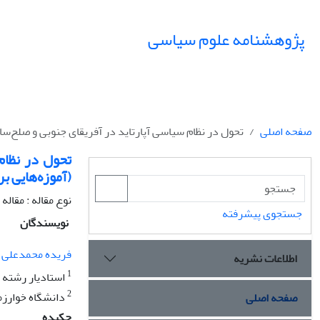
پژوهشنامه علوم سیاسی
صفحه اصلی
تحول در نظام سیاسی آپارتاید در آفریقای‌ جنوبی و صلح‌سازی؛ بخشش یا انتقام؟ (1999-989
(آموزه‌هایی بر
نوع مقاله : مقال
جستجوی پیشرفته
نویسندگان
فریده محمدعلی پ
اطلاعات نشریه
1
استادیار رشته ر
2
دانشگاه خوارزم
صفحه اصلی
چکیده