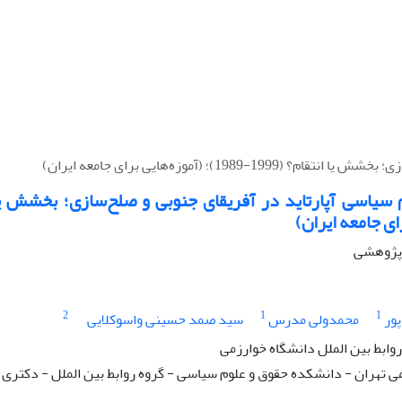
1)؛ (آموزه‌هایی برای جامعه ایران)
ای جامعه ایران)
ه پژوهشی
2
1
1
ور
محمدولی مدرس
سید صمد حسینی واسوکلایی
وابط بین الملل دانشگاه خوارزمی
ی تهران - دانشکده حقوق و علوم سیاسی - گروه روابط بین الملل - دکتری