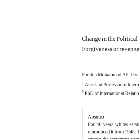
Change in the Politica
Forgiveness or revenge
Farideh Mohammad Ali-Pou
1
Assistant Professor of Inter
2
PhD of International Relati
Abstract
For 46 years whites estab
reproduced it from 1948. T