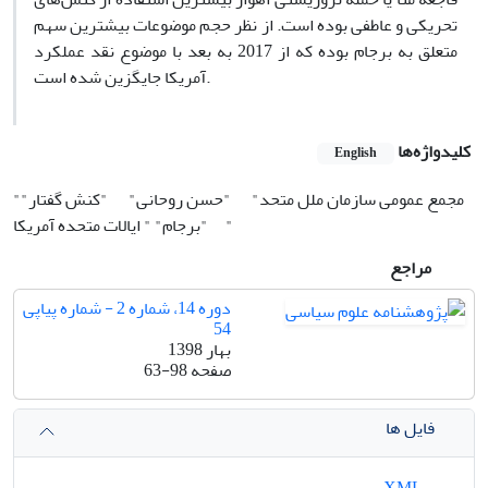
تحریکی و عاطفی بوده است. از نظر حجم موضوعات بیشترین سهم
متعلق به برجام بوده که از 2017 به بعد با موضوع نقد عملکرد
آمریکا جایگزین شده است.
کلیدواژه‌ها
English
"مجمع عمومی سازمان ملل متحد"
"حسن روحانی"
"کنش گفتار"
" ایالات متحده آمریکا"
"برجام"
مراجع
دوره 14، شماره 2 - شماره پیاپی
54
بهار 1398
صفحه
63-98
فایل ها
XML