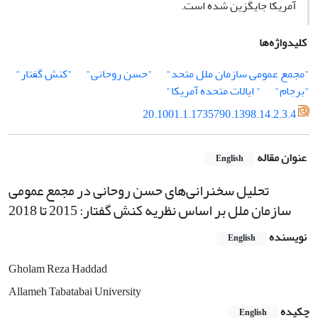
آمریکا جایگزین شده است.
کلیدواژه‌ها
"مجمع عمومی سازمان ملل متحد"
"حسن روحانی"
"کنش گفتار"
"برجام"
" ایالات متحده آمریکا"
20.1001.1.1735790.1398.14.2.3.4
عنوان مقاله
English
تحلیل سخنرانی‌های حسن روحانی در مجمع عمومی
سازمان ملل بر اساس نظریه کنش گفتار: 2015 تا 2018
نویسنده
English
Gholam Reza Haddad
Allameh Tabatabai University
چکیده
English