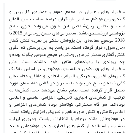
سخنرانی‌های رهبران در مجمع عمومی، عصاره‌ی کلی‌ترین و
کلیدی‌ترین مواضع سیاسی بازیگران عرصه سیاست بین-الملل
است و تحلیل زبان‌شناختیِ این متون می‌تواند حاوی نتایج
پژوهشی ارزشمندی باشد. سخنرانی‌های حسن روحانی از 2015 تا
2018 موضوع مطالعه‌ی این پژوهش متکی بر نظریه کنش گفتار
«جان سرل» قرار گرفته است. در پاسخ به این پرسش که الگوی
کنش گفتاری سخنرانی‌های روحانی در مجمع عمومی چگونه بوده و
چه پیوندی با زمینه‌های متغیر خود داشته است، متن
سخنرانی‌های وی ضمن طبقه‌بندی موضوعی، بر اساس تفکیک
کنش‌های اخباری، تحریکی، التزامی، ایجادی و عاطفی، محاسبه‌ا‌ی
کمّی شده و نتایج در پیوند با بستر و در قالبی مقایسه‌ای مورد
تحلیل قرار گرفته است. نتایج نشان می‌دهد حجم کنش‌ها به
ترتیب از کنش‌های اخباری، تحریکی، التزامی، عاطفی و اعلامی
بوده‌اند. هر گاه سخنرانی کوتاهتر بوده کنش‌های التزامی و
اعلامی کاهش و کنش های عاطفی و تحریکی افزایش یافته است.
در موضوعاتی مانند برجام یا انتخابات ریاست جمهوری ایران،
بیشترین استفاده از کنش‌های اخباری و در موضوعاتی مانند
فاجعه منا یا حمله تروریستی اهواز بیشترین استفاده از کنش‌های