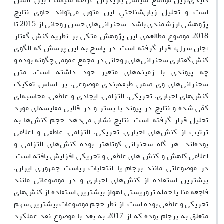
کلیدی‌ترین مواضع سیاسی بازیگران عرصه سیاست بین-الملل
است و تحلیل زبان‌شناختیِ این متون می‌تواند حاوی نتایج
پژوهشی ارزشمندی باشد. سخنرانی‌های حسن روحانی از 2015 تا
2018 موضوع مطالعه‌ی این پژوهش متکی بر نظریه کنش گفتار
«جان سرل» قرار گرفته است. در پاسخ به این پرسش که الگوی
کنش گفتاری سخنرانی‌های روحانی در مجمع عمومی چگونه بوده و
چه پیوندی با زمینه‌های متغیر خود داشته است، متن
سخنرانی‌های وی ضمن طبقه‌بندی موضوعی، بر اساس تفکیک
کنش‌های اخباری، تحریکی، التزامی، ایجادی و عاطفی، محاسبه‌ا‌ی
کمّی شده و نتایج در پیوند با بستر و در قالبی مقایسه‌ای مورد
تحلیل قرار گرفته است. نتایج نشان می‌دهد حجم کنش‌ها به
ترتیب از کنش‌های اخباری، تحریکی، التزامی، عاطفی و اعلامی
بوده‌اند. هر گاه سخنرانی کوتاهتر بوده کنش‌های التزامی و
اعلامی کاهش و کنش های عاطفی و تحریکی افزایش یافته است.
در موضوعاتی مانند برجام یا انتخابات ریاست جمهوری ایران،
بیشترین استفاده از کنش‌های اخباری و در موضوعاتی مانند
فاجعه منا یا حمله تروریستی اهواز بیشترین استفاده از کنش‌های
تحریکی و عاطفی بوده است. از نظر حجم موضوعات بیشترین سهم
متعلق به برجام بوده که از 2017 به بعد با موضوع نقد عملکرد