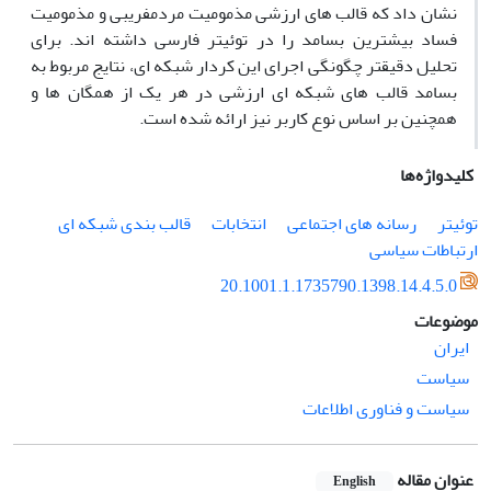
نشان داد که قالب های ارزشی مذمومیت مردمفریبی و مذمومیت
فساد بیشترین بسامد را در توئیتر فارسی داشته اند. برای
تحلیل دقیقتر چگونگی اجرای این کردار شبکه ای، نتایج مربوط به
بسامد قالب های شبکه ای ارزشی در هر یک از همگان ها و
همچنین بر اساس نوع کاربر نیز ارائه شده است.
کلیدواژه‌ها
توئیتر
رسانه های اجتماعی
انتخابات
قالب بندی شبکه ای
ارتباطات سیاسی
20.1001.1.1735790.1398.14.4.5.0
موضوعات
ایران
سیاست
سیاست و فناوری اطلاعات
عنوان مقاله
English