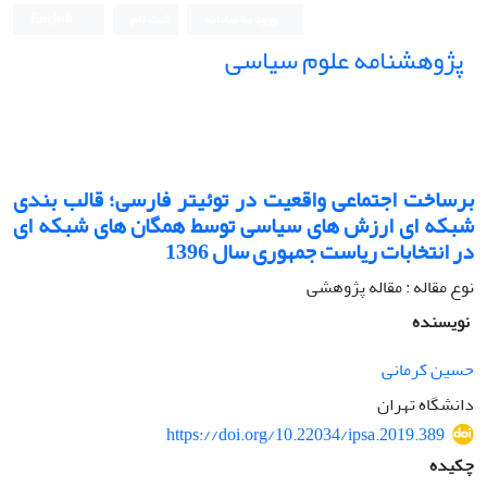
ورود به سامانه
ثبت نام
English
پژوهشنامه علوم سیاسی
برساخت اجتماعی واقعیت در توئیتر فارسی؛ قالب بندی
شبکه ای ارزش های سیاسی توسط همگان های شبکه ای
در انتخابات ریاست جمهوری سال 1396
نوع مقاله : مقاله پژوهشی
نویسنده
حسین کرمانی
دانشگاه تهران
https://doi.org/10.22034/ipsa.2019.389
چکیده