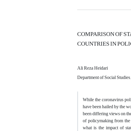
COMPARISON OF ST
COUNTRIES IN POL
Ali Reza Heidari
Department of Social Studies,
While the coronavirus pol
have been hailed by the wor
been differing views on th
of policymaking from the p
what is the impact of sta