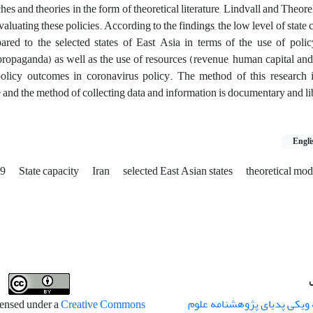
es and theories in the form of theoretical literature, Lindvall and Theor
evaluating these policies. According to the findings, the low level of state 
red to the selected states of East Asia in terms of the use of polic
propaganda) as well as the use of resources (revenue, human capital and
policy outcomes in coronavirus policy. The method of this research is
 and the method of collecting data and information is documentary and li
Engli
19
State capacity
Iran
selected East Asian states
theoretical mod
 ویکی پدیای پژوهشنامه علوم
censed under a
Creative Commons