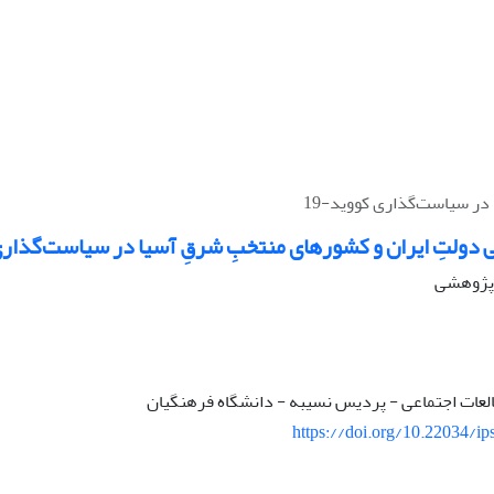
 در سیاست‌گذاری کووید-19
ی دولتِ ایران و کشور‌های منتخبِ شرقِ آسیا در سیاست‌گذاری 
ه پژوهشی
لعات اجتماعی - پردیس نسیبه - دانشگاه فرهنگیان
https://doi.org/10.22034/ip