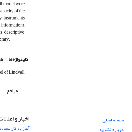
ell model were
capacity of the
y instruments
 information),
 descriptive,
brary.
کلیدواژه‌ها
sh
el of Lindvall
مراجع
اخبار و اعلانات
صفحه اصلی
آغاز به کار صفحه
درباره نشریه