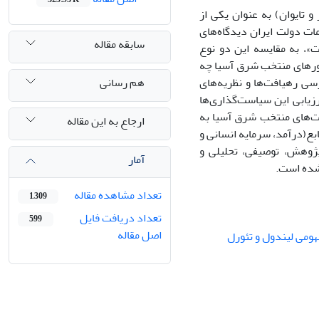
 تایوان) به عنوان یکی از
مات دولت ایران دیدگاه‌های
سابقه مقاله
»، به مقایسه این دو نوع
رهای‌ منتخب شرق آسیا چه
هم رسانی
سی رهیافت‌ها و نظریه‌های
زیابی این سیاست‌گذاری‌ها
ولت‌های منتخب شرق آسیا به
ارجاع به این مقاله
ابع(درآمد، سرمایه انسانی و
پژوهش، توصیفی، تحلیلی و
آمار
 شده است.
تعداد مشاهده مقاله
1,309
تعداد دریافت فایل
599
اصل مقاله
ومی لیندول و تئورل