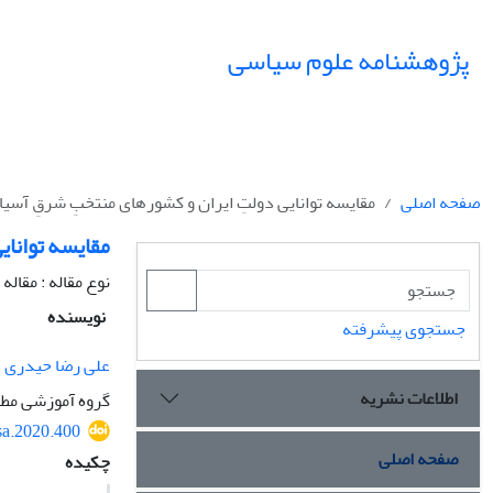
پژوهشنامه علوم سیاسی
صفحه اصلی
مقایسه توانایی دولتِ ایران و کشور‌های منتخبِ شرقِ آسیا
مقایسه توانای
نوع مقاله : مقال
نویسنده
جستجوی پیشرفته
علی رضا حیدری
اطلاعات نشریه
گروه آموزشی مطا
sa.2020.400
صفحه اصلی
چکیده