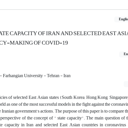
Engli
ATE CAPACITY OF IRAN AND SELECTED EAST AS
ICY-MAKING OF COVID-19
En
- Farhangian University - Tehran - Iran
icies of selected East Asian states (South Korea, Hong Kong, Singapor
ld as one of the most successful models in the fight against the coronavir
e Iranian government's actions. The purpose of this paper is to compare t
erspective of the concept of " state capacity". The main question of t
te capacity in Iran and selected East Asian countries in coronavirus 