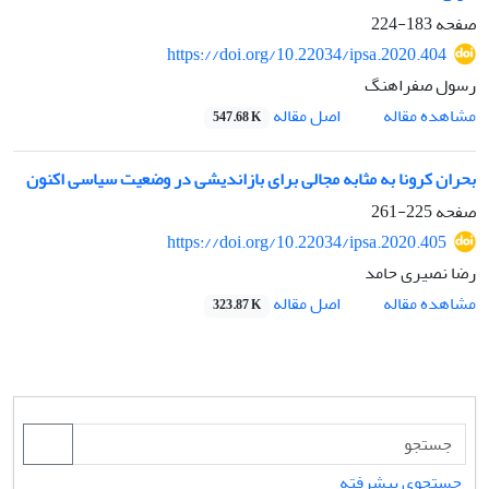
صفحه
183-224
https://doi.org/10.22034/ipsa.2020.404
رسول صفراهنگ
اصل مقاله
مشاهده مقاله
547.68 K
بحران کرونا به مثابه مجالی برای بازاندیشی در وضعیت سیاسی اکنون
صفحه
225-261
https://doi.org/10.22034/ipsa.2020.405
رضا نصیری حامد
اصل مقاله
مشاهده مقاله
323.87 K
جستجوی پیشرفته