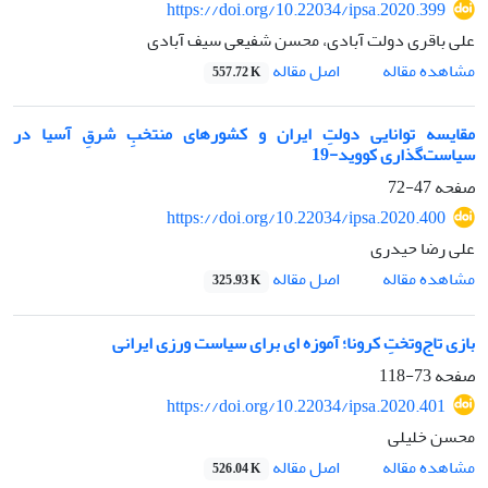
https://doi.org/10.22034/ipsa.2020.399
علی باقری دولت آبادی، محسن شفیعی سیف آبادی
اصل مقاله
مشاهده مقاله
557.72 K
مقایسه توانایی دولتِ ایران و کشور‌های منتخبِ شرقِ آسیا در
سیاست‌گذاری کووید-19
صفحه
47-72
https://doi.org/10.22034/ipsa.2020.400
علی رضا حیدری
اصل مقاله
مشاهده مقاله
325.93 K
بازی تاج‌وتختِ کرونا؛ آموزه ای برای سیاست ورزی ایرانی
صفحه
73-118
https://doi.org/10.22034/ipsa.2020.401
محسن خلیلی
اصل مقاله
مشاهده مقاله
526.04 K