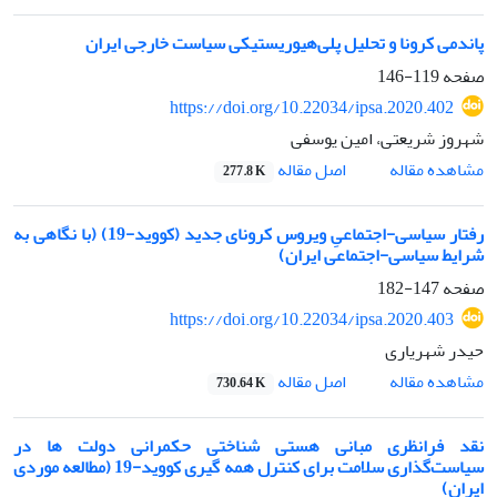
پاندمی کرونا و تحلیل پلی‌هیوریستیکی سیاست خارجی ایران
صفحه
119-146
https://doi.org/10.22034/ipsa.2020.402
شهروز شریعتی، امین یوسفی
اصل مقاله
مشاهده مقاله
277.8 K
رفتار سیاسی-اجتماعیِ ویروس کرونای جدید (کووید-19) (با نگاهی به
شرایط سیاسی-اجتماعی ایران)
صفحه
147-182
https://doi.org/10.22034/ipsa.2020.403
حیدر شهریاری
اصل مقاله
مشاهده مقاله
730.64 K
نقد فرانظری مبانی هستی شناختی حکمرانی دولت ها در
سیاست‌گذاری سلامت برای کنترل همه گیری کووید-19 (مطالعه موردی
ایران)