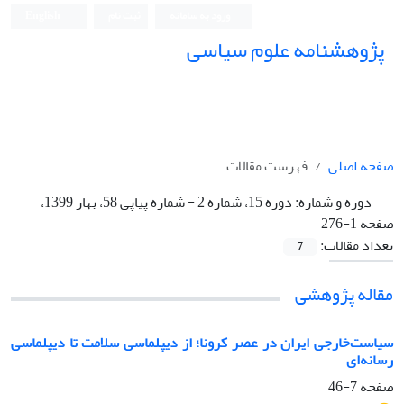
ورود به سامانه
ثبت نام
English
پژوهشنامه علوم سیاسی
صفحه اصلی
فهرست مقالات
دوره و شماره:
دوره 15، شماره 2 - شماره پیاپی 58، بهار 1399،
صفحه 1-276
تعداد مقالات:
7
مقاله پژوهشی
سیاست‌خارجی ایران در عصر کرونا؛ از دیپلماسی سلامت تا دیپلماسی
رسانه‌ای
صفحه
7-46