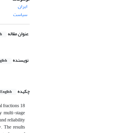
ایران
سیاست
عنوان مقاله
sh
نویسنده
glish
چکیده
English
l fractions 18
y multi-stage
nd reliability
y. The results