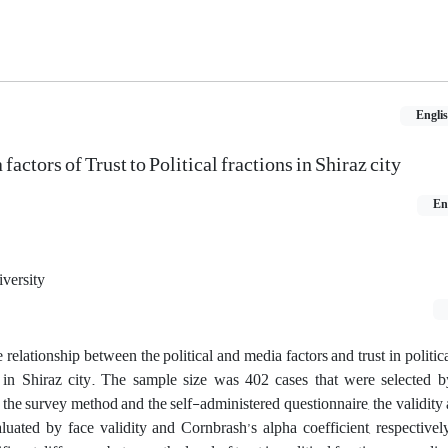
Engli
factors of Trust to Political fractions in Shiraz city
En
versity
 relationship between the political and media factors and trust in politica
s in Shiraz city. The sample size was 402 cases that were selected b
 the survey method and the self-administered questionnaire, the validity a
luated by face validity and Cornbrash’s alpha coefficient, respectivel