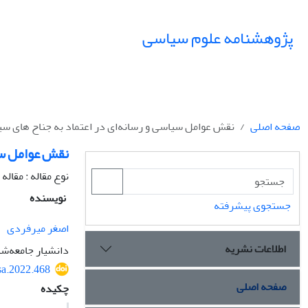
پژوهشنامه علوم سیاسی
صفحه اصلی
نقش عوامل سیاسی و رسانه‌ای در اعتماد به جناح های س
نقش عوامل سی
نوع مقاله : مقال
نویسنده
جستجوی پیشرفته
اصغر میرفردی
اطلاعات نشریه
دانشیار جامعه‌شن
sa.2022.468
صفحه اصلی
چکیده