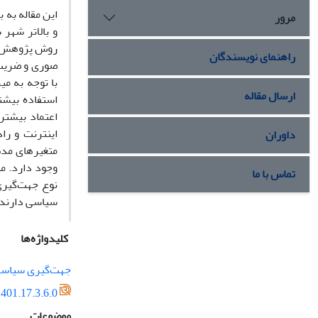
مرور
روش پژوهش پی
راهنمای نویسندگان
صوری و ضریب آ
با توجه به م
ارسال مقاله
استفاده بیشتر
اعتماد بیشتر
اینترنت و را
داوران
متغیرهای مدت
تماس با ما
نوع جهت‌گیری
سیاسی دارند.
کلیدواژه‌ها
جهت‌گیری سیاس
401.17.3.6.0
موضوعات