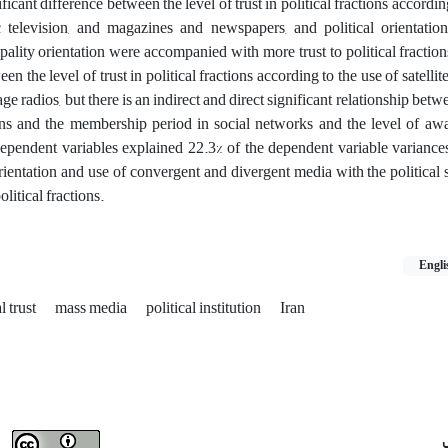
ficant difference between the level of trust in political fractions accordin
c television, and magazines and newspapers, and political orientatio
ality orientation were accompanied with more trust to political fraction
en the level of trust in political fractions according to the use of satellites
 radios, but there is an indirect and direct significant relationship betw
tions and the membership period in social networks and the level of aw
ndependent variables explained 22.3% of the dependent variable variance
l orientation and use of convergent and divergent media with the political
olitical fractions.
Engli
al trust
mass media
political institution
Iran