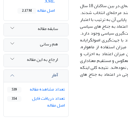
XML
این مقاله به بررسی اعتماد به جناح های سیاسی و رابطه آن با برخی عوامل سیاسی و رسانه‌ای در بین ساکنان 18 سال
اصل مقاله
2.17 M
 نمونه‌گیری طبقه‌ای چند مرحله‌ای انتخاب شدند.
یی آن به ترتیب با اعتبار
 اعتماد به جناح های سیاسی
سابقه مقاله
هت‌گیری سیاسی وجود دارد.
د با جهت‌گیری اصولگرایانه
هم رسانی
یزان استفاده از ماهواره،
 میزان اعتماد به احزاب و
ارجاع به این مقاله
 معکوس و مستقیم معناداری
وابسته را تبیین نموده‌اند. نتیجه کلی اینکه
تی در اعتماد به جناح های
آمار
تعداد مشاهده مقاله
539
تعداد دریافت فایل
354
اصل مقاله