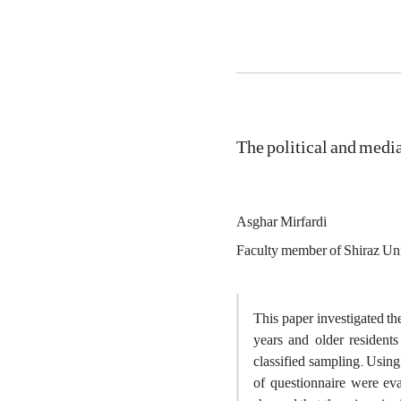
The political and media 
Asghar Mirfardi
Faculty member of Shiraz Uni
This paper investigated the
years and older resident
classified sampling. Using
of questionnaire were eva