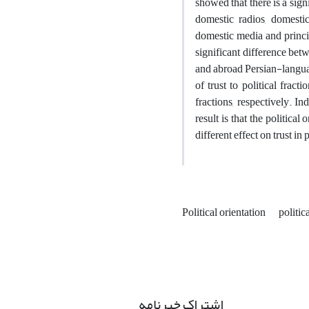
showed that there is a signi
domestic radios, domesti
domestic media and princip
significant difference betwe
and abroad Persian-language
of trust to political frac
fractions, respectively. I
result is that the politica
different effect on trust in p
Political orientation
politic
اشتراک خبرنامه