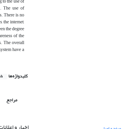
g to the use of
n. The use of
s. There is no
, the internet,
een the degree
areness of the
s. The overall
 system have a
کلیدواژه‌ها
sh
مراجع
اخبار و اعلانات
صفحه اصلی