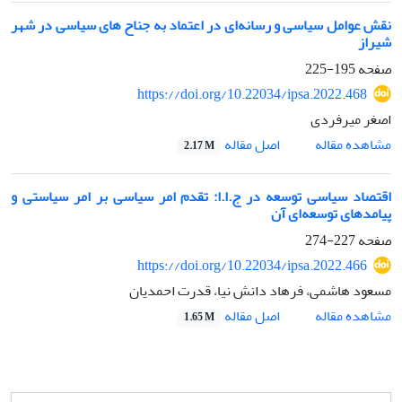
نقش عوامل سیاسی و رسانه‌ای در اعتماد به جناح های سیاسی در شهر
شیراز
صفحه
195-225
https://doi.org/10.22034/ipsa.2022.468
اصغر میرفردی
اصل مقاله
مشاهده مقاله
2.17 M
اقتصاد سیاسی توسعه در ج.ا.ا: تقدم امر سیاسی بر امر سیاستی و
پیامدهای توسعه‌ای آن
صفحه
227-274
https://doi.org/10.22034/ipsa.2022.466
مسعود هاشمی، فرهاد دانش نیا، قدرت احمدیان
اصل مقاله
مشاهده مقاله
1.65 M