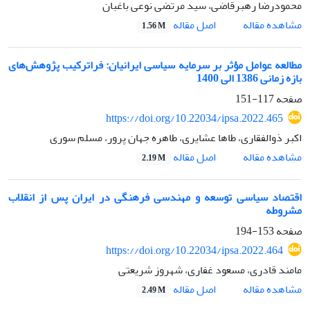
محمودرضا رهبرقاضی، سید مرتضی نوعی باغبان
اصل مقاله
مشاهده مقاله
1.56 M
مطالعه عوامل مؤثر بر سرمایه سیاسی ایرانیان: فراترکیب پژوهش‌های
بازه زمانی 1386 الی 1400
صفحه
117-151
https://doi.org/10.22034/ipsa.2022.465
اکبر ذوالفقاری، طاها عشایری، طاهره جهان پرور، مسلم سوری
اصل مقاله
مشاهده مقاله
2.19 M
اقتصاد سیاسی توسعه و مهندسی فرهنگی در ایران پس از انقلاب
مشروطه
صفحه
153-194
https://doi.org/10.22034/ipsa.2022.464
مامند قادری، مسعود غفاری، شهروز شریعتی
اصل مقاله
مشاهده مقاله
2.49 M