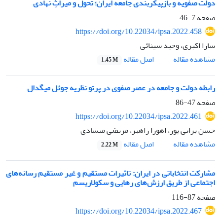
دولت صفویه و بازپیکربندی جامعه ایران؛ تحول و میراثِ نهادی
صفحه
7-46
https://doi.org/10.22034/ipsa.2022.458
سارا اکبری، وحید سینائی
اصل مقاله
مشاهده مقاله
1.45 M
رابطه دولت و جامعه در عصر صفوی در پرتو نظریه جوئل میگدال
صفحه
47-86
https://doi.org/10.22034/ipsa.2022.461
حسن براتی پور، اهورا راهبر، مرتضی منشادی
اصل مقاله
مشاهده مقاله
2.22 M
مشارکت انتخاباتی در ایران: تاثیرات مستقیم و غیر مستقیم رسانه‌های
اجتماعی از طریق ارزش‌های رهایی و سکولاریسم
صفحه
87-116
https://doi.org/10.22034/ipsa.2022.467