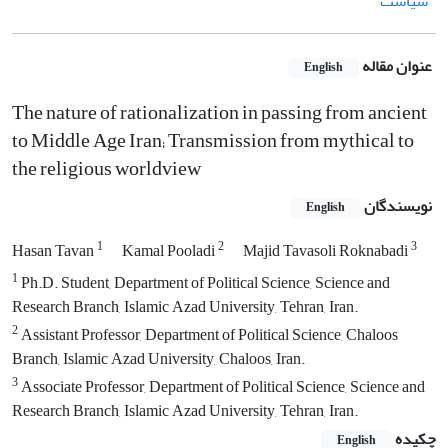
سیاست
عنوان مقاله
English
The nature of rationalization in passing from ancient
to Middle Age Iran; Transmission from mythical to
the religious worldview
نویسندگان
English
1
2
3
Hasan Tavan
Kamal Pooladi
Majid Tavasoli Roknabadi
1
Ph.D. Student, Department of Political Science, Science and
Research Branch, Islamic Azad University, Tehran, Iran.
2
Assistant Professor, Department of Political Science, Chaloos
Branch, Islamic Azad University, Chaloos, Iran.
3
Associate Professor, Department of Political Science, Science and
Research Branch, Islamic Azad University, Tehran, Iran.
چکیده
English