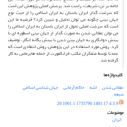
جامه بر تن «شریعت» راست شد. پرسش اصلی پژوهش این است
که سرشت گذار ایران باستان به ایران اسلامی را از حیث نوع
جهان بینی چگونه می توان تحلیل و تبیین کرد؟ فرضیه ما این
است که سرشت اصلی تحول از ایران باستان به ایران اسلامی را
می توان عقلانی شدن به صورت گذار از جهان بینی اسطوره ای با
بینش دوانگاری به جهان بینی دینی با بینش یگانه انگار، توصیف
کرد. روش مورد استفاده در این پژوهش، روش انتقادی است که
عمدتا توسط متفکران مکتب فرانکفورت از جمله هابرماس به کار
گرفته شد.
کلیدواژه‌ها
عقلانی شدن
اَشَه
حاکم آرمانی
جهان شناسی اسلامی
شیعه
20.1001.1.1735790.1401.17.4.3.9
موضوعات
ایران