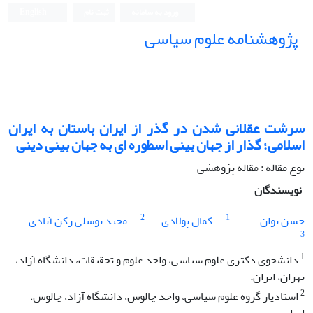
ورود به سامانه
ثبت نام
English
پژوهشنامه علوم سیاسی
سرشت عقلانی شدن در گذر از ایران باستان به ایران
اسلامی؛ گذار از جهان بینی اسطوره ای به جهان بینی دینی
نوع مقاله : مقاله پژوهشی
نویسندگان
2
1
حسن توان
کمال پولادی
مجید توسلی رکن آبادی
3
1
دانشجوی دکتری علوم سیاسی، واحد علوم و تحقیقات، دانشگاه آزاد،
تهران، ایران.
2
استادیار گروه علوم سیاسی، واحد چالوس، دانشگاه آزاد، چالوس،