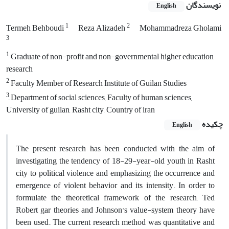
نویسندگان
English
1
2
Termeh Behboudi
Reza Alizadeh
Mohammadreza Gholami
3
1
Graduate of non-profit and non-governmental higher education
research
2
Faculty Member of Research Institute of Guilan Studies
3
ِDepartment of social sciences, Faculty of human sciences,
University of guilan, Rasht city, Country of iran
چکیده
English
The present research has been conducted with the aim of
investigating the tendency of 18-29-year-old youth in Rasht
city to political violence and emphasizing the occurrence and
emergence of violent behavior and its intensity. In order to
formulate the theoretical framework of the research, Ted
Robert gar theories and Johnson's value-system theory have
been used. The current research method was quantitative and