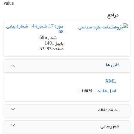
value
مراجع
دوره 17، شماره 4 - شماره پیاپی
68
شماره 68
پاییز 1401
صفحه
53-83
فایل ها
XML
اصل مقاله
1.68 M
سابقه مقاله
هم رسانی