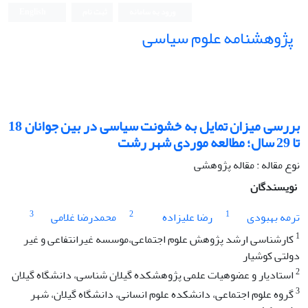
ورود به سامانه
ثبت نام
English
پژوهشنامه علوم سیاسی
بررسی میزان تمایل به خشونت سیاسی در بین جوانان 18
تا 29 سال؛ مطالعه موردی شهر رشت
نوع مقاله : مقاله پژوهشی
نویسندگان
3
2
1
ترمه بهبودی
رضا علیزاده
محمدرضا غلامی
1
کارشناسی ارشد پژوهش علوم اجتماعی،موسسه غیرانتفاعی و غیر
دولتی کوشیار
2
استادیار و عضوهیات علمی پژوهشکده گیلان شناسی، دانشگاه گیلان
3
گروه علوم اجتماعی، دانشکده علوم انسانی، دانشگاه گیلان، شهر