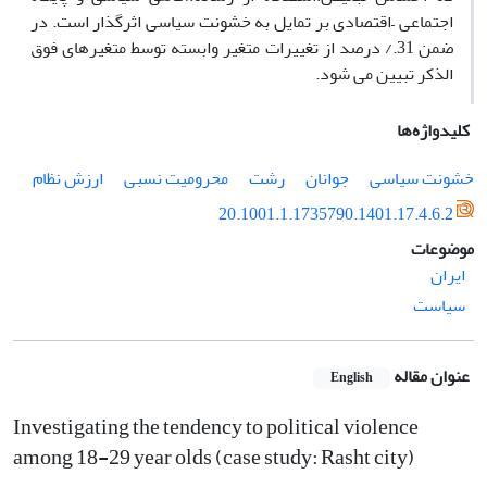
اجتماعی –اقتصادی بر تمایل به خشونت سیاسی اثرگذار است. در
ضمن 31./ درصد از تغییرات متغیر وابسته توسط متغیرهای فوق
الذکر تبیین می شود.
کلیدواژه‌ها
خشونت سیاسی
جوانان
رشت
محرومیت نسبی
ارزش نظام
20.1001.1.1735790.1401.17.4.6.2
موضوعات
ایران
سیاست
عنوان مقاله
English
Investigating the tendency to political violence
among 18-29 year olds (case study: Rasht city)