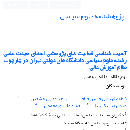
ورود به سامانه
ثبت نام
English
پژوهشنامه علوم سیاسی
آسیب شناسی فعالیت های پژوهشی اعضای هیئت علمی
رشته علوم سیاسی دانشگاه های دولتی ‏تهران در چارچوب
نظام آموزش عالی
نوع مقاله : مقاله پژوهشی
نویسندگان
2
1
فاطمه کربلائی حسین فلاح
زاهد غفاری هشجین
4
3
عبدالرضا بیگی نیا
حمزه علی نورمحمدی
1
دکترای مطالعات سیاسی انقلاب اسلامی دانشگاه شاهد
2
استاد علوم سیاسی دانشگاه شاهد
3