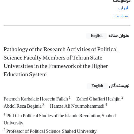
موضوعات
ایران
سیاست
عنوان مقاله
English
Pathology of the Research Activities of Political
Science Faculty Members ‎of Tehran State
Universities in the Framework of the Higher
Education ‎System
نویسندگان
English
1
2
Fatemeh Karbalaie Hoseein Fallah
Zahed Ghaffari Hashjin
3
4
Abdol Reza Beginia
Hamza Ali Nourmohammadi
1
Ph.D. in Political Studies of the Islamic Revolution, Shahed
University
2
Professor of Political Science, Shahed University