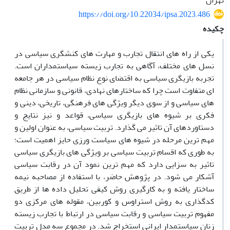
تهران
https://doi.org/10.22034/ipsa.2023.486
چکیده
یکی از راه های انتقال تجارب و مهارت های کنشگری سیاسی در
نسل های مختلف، آگاهی به تجارب زیسته سیاستمداران است.
تجربه بازیگری سیاسی به اقتضای نوع نظام سیاسی در هر جامعه
ای متفاوت است چرا که ساختارهای نهادی، قانونی و سازمانی نظام
های سیاسی و از سوی دیگر ویژگی های فرهنگی، تاریخی، دینی و
فکری بر شیوه های بازیگری سیاسی، قواعد و نیز نتایج و
دستاوردهای آن تاثیر می گذارد. تربیت سیاسی، به عنوان اولین و
مهم ترین مرحله در شیوه های سیاست ورزی حایز اهمیت است؛
به طوری که اقسام تربیت سیاسی بر ویژگی های بازیگری سیاسی
تاثیر به سزایی دارد که مهم ترین نمود آن در رقابت سیاسی
آشکار می شود. در پژوهش حاضر، با استفاده از مصاحبه نیمه
ساختار یافته و به کارگیری روش کیفی تحلیل داده ها از طریق
کدگذاری به روش استراوس و کوربین، مقوله های مرکزی دو
مفهوم تربیت سیاسی و رقابت سیاسی در ارتباط با تجارب زیسته
زنان سیاستمدار ایرانی استخراج شد. در مجموع سه مدل تربیت