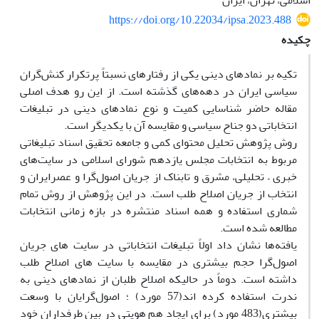
اسلامی، تهران، ایران
https://doi.org/10.22034/ipsa.2023.488
چکیده
تکیه بر نمادهای دینی یکی از رفتارهای نسبتاً پرتکرار کنش‌گران
سیاسی ایران در دهه‌های گذشته است. از این رو هدف اصلی
مقاله حاضر شناسایی کمیت و نوع نمادهای دینی در تبلیغات
انتخاباتی دو جناح سیاسی و مقایسه آن با یکدیگر است.
روش پژوهش تحلیل محتوای کمی و جامعه تحقیق اسناد تبلیغاتی
مربوط به انتخابات مجلس یازدهم شورای اسلامی در سایت‌های
خبری – تحلیلی، مشرق و تابناک از جریان اصول‌گرا و عصرایران و
انتخاب از جریان اصلاح طلب است. در این پژوهش از روش تمام
شماری استفاده و همه اسناد منتشره در بازه زمانی انتخابات
مطالعه شده است.
یافته‌ها نشان داد اولاً تبلیغات انتخاباتی در سایت های جریان
اصول‌گرا حجم بیشتری در مقایسه با سایت های اصلاح طلب
داشته است. دوماً در حالیکه اصلاح طلبان از نمادهای دینی به
ندرت استفاده کرده اند(57 مورد) ؛ اصول‌گرایان با وسعت
بیشتری(483 مورد) برای ایجاد هم هویتی در بین طرفداران خود