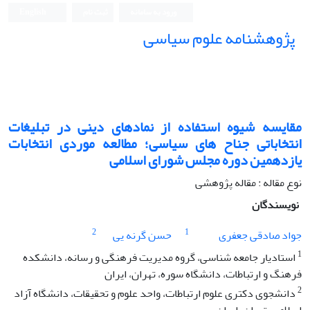
ورود به سامانه
ثبت نام
English
پژوهشنامه علوم سیاسی
مقایسه شیوه استفاده از نمادهای دینی در تبلیغات
انتخاباتی جناح های سیاسی؛ مطالعه موردی انتخابات
یازدهمین دوره مجلس شورای اسلامی
نوع مقاله : مقاله پژوهشی
نویسندگان
2
1
جواد صادقی جعفری
حسن گرنه یی
1
استادیار جامعه شناسی، گروه مدیریت فرهنگی و رسانه، دانشکده
فرهنگ و ارتباطات، دانشگاه سوره، تهران، ایران
2
دانشجوی دکتری علوم ارتباطات، واحد علوم و تحقیقات، دانشگاه آزاد