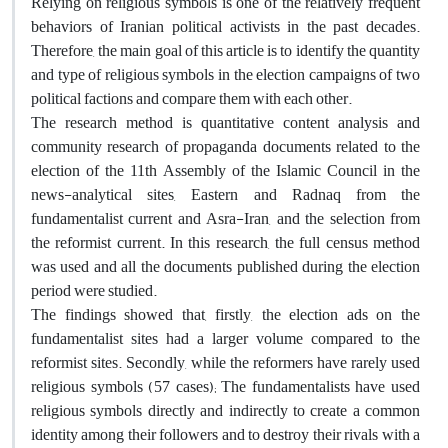
Relying on religious symbols is one of the relatively frequent
behaviors of Iranian political activists in the past decades.
Therefore, the main goal of this article is to identify the quantity
and type of religious symbols in the election campaigns of two
political factions and compare them with each other.
The research method is quantitative content analysis and
community research of propaganda documents related to the
election of the 11th Assembly of the Islamic Council in the
news-analytical sites, Eastern and Radnaq from the
fundamentalist current and Asra-Iran, and the selection from
the reformist current. In this research, the full census method
was used and all the documents published during the election
period were studied.
The findings showed that, firstly, the election ads on the
fundamentalist sites had a larger volume compared to the
reformist sites. Secondly, while the reformers have rarely used
religious symbols (57 cases); The fundamentalists have used
religious symbols directly and indirectly to create a common
identity among their followers and to destroy their rivals with a