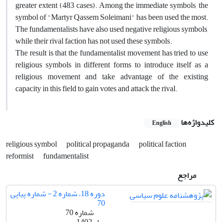
greater extent (483 cases). Among the immediate symbols, the
symbol of "Martyr Qassem Soleimani" has been used the most.
The fundamentalists have also used negative religious symbols,
while their rival faction has not used these symbols.
The result is that the fundamentalist movement has tried to use
religious symbols in different forms to introduce itself as a
religious movement and take advantage of the existing
capacity in this field to gain votes and attack the rival.
کلیدواژه‌ها
English
religious symbol
political propaganda
political faction
reformist
fundamentalist
مراجع
دوره 18، شماره 2 - شماره پیاپی
70
شماره 70
بهار 1402