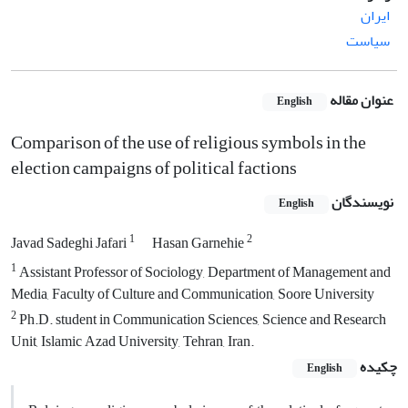
ایران
سیاست
عنوان مقاله
English
Comparison of the use of religious symbols in the
election campaigns of political factions
نویسندگان
English
1
2
Javad Sadeghi Jafari
Hasan Garnehie
1
Assistant Professor of Sociology, Department of Management and
Media, Faculty of Culture and Communication, Soore University
2
Ph.D. student in Communication Sciences, Science and Research
Unit, Islamic Azad University, Tehran, Iran.
چکیده
English