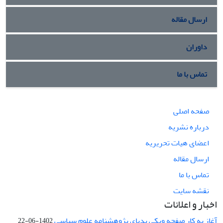
ارسال مقاله
داوران
تماس با ما
صفحه اصلی
درباره نشریه
اعضای هیات تحریریه
ارسال مقاله
تماس با ما
نقشه سایت
اخبار و اعلانات
آغاز به کار صفحه ویکی پدیای پژوهشنامه علوم سیاسی
1402-06-22