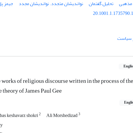
مذهبی
تحلیل گفتمان
نواندیشان متجدد. نواندیشان مجدد
جیمز پ
20.1001.1.1735790.1
ر سیاست
Engli
 works of religious discourse written in the process of th
e theory of James Paul Gee
Engli
2
3
bas keshavarz shokri
Ali Morshedizad
ty