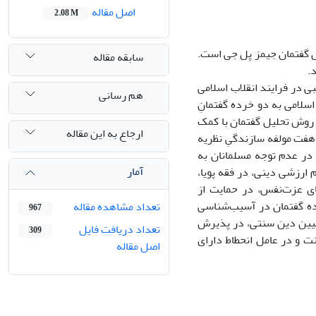
اصل مقاله
2.08 M
ل گفتمان جیمز پل جی است.
سابقه مقاله
.
ی در فرایند انقلاب اسلامی
هم رسانی
سلامی به دو خرده گفتمانِ
 روش تحلیل گفتمان با کمک
ارجاع به این مقاله
هفت مولفه سازندگیِ نظریه
در عدم توجه مسلمانان به
آمار
 ارزشی دینی، در فقه پویا،
ای عزت‌نفس، در حمایت از
ه گفتمان در آسیب‌شناسی
تعداد مشاهده مقاله
967
تبیین دین سنتی، در پذیرش
تعداد دریافت فایل
309
 و در عامل انحطاط دارای
اصل مقاله