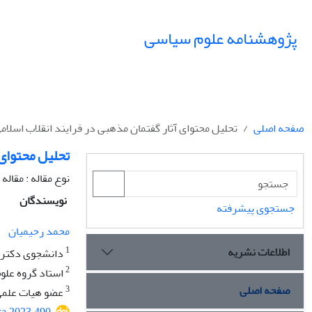
پژوهشنامه علوم سیاسی
صفحه اصلی
تحلیل محتوای آثار گفتمان مذهبی در فرایند انقلاب اسلا
تحلیل محتوای 
نوع مقاله : مقال
نویسندگان
جستجوی پیشرفته
محمد رحیمیان
اطلاعات نشریه
1
دانشجوی دکتری
2
استاد گروه علو
صفحه اصلی
3
عضو هیات علمی