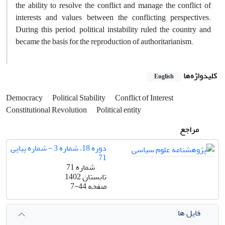
the ability to resolve the conflict and manage the conflict of
interests and values between the conflicting perspectives.
During this period, political instability ruled the country and
became the basis for the reproduction of authoritarianism.
کلیدواژه‌ها
English
Democracy
Political Stability
Conflict of Interest
Constitutional Revolution
Political entity
مراجع
دوره 18، شماره 3 - شماره پیاپی
71
شماره 71
تابستان 1402
صفحه
7-44
فایل ها