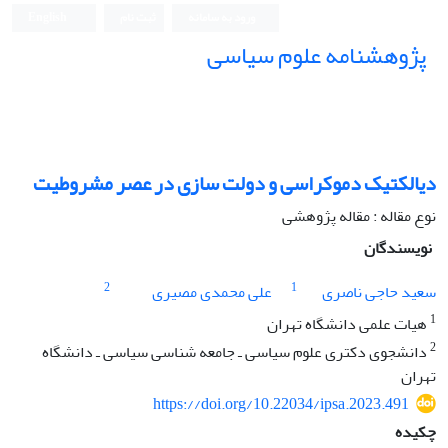
ورود به سامانه
ثبت نام
English
پژوهشنامه علوم سیاسی
دیالکتیک دموکراسی و دولت سازی در عصر مشروطیت
نوع مقاله : مقاله پژوهشی
نویسندگان
2
1
سعید حاجی ناصری
علی محمدی مصیری
1
هیات علمی دانشگاه تهران
2
دانشجوی دکتری علوم سیاسی ـ جامعه شناسی سیاسی ـ دانشگاه
تهران
https://doi.org/10.22034/ipsa.2023.491
چکیده