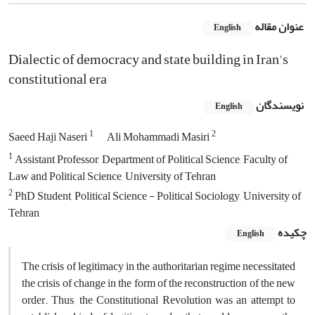
عنوان مقاله
English
Dialectic of democracy and state building in Iran's
constitutional era
نویسندگان
English
1
2
Saeed Haji Naseri
Ali Mohammadi Masiri
1
Assistant Professor, Department of Political Science, Faculty of
Law and Political Science, University of Tehran
2
PhD Student, Political Science - Political Sociology, University of
Tehran
چکیده
English
The crisis of legitimacy in the authoritarian regime necessitated
the crisis of change in the form of the reconstruction of the new
order. Thus, the Constitutional Revolution was an attempt to