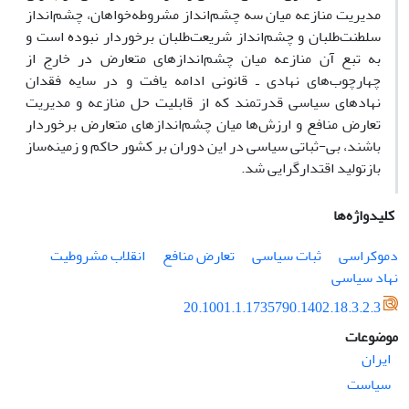
مدیریت منازعه‌ میان سه چشم‌انداز مشروطه‌خواهان، چشم‌انداز
سلطنت‌طلبان و چشم‌انداز شریعت‌طلبان برخوردار نبوده است و
به تبع آن منازعه میان چشم‌اندازهای متعارض در خارج از
چهارچوب‌های نهادی ـ قانونی ادامه یافت و در سایه فقدان
نهادهای سیاسی قدرتمند که از قابلیت حل منازعه و مدیریت
تعارض منافع و ارزش‌ها میان چشم‌اندازهای متعارض برخوردار
باشند، بی-ثباتی سیاسی در این دوران بر کشور حاکم و زمینه‌ساز
بازتولید اقتدارگرایی شد.
کلیدواژه‌ها
دموکراسی
ثبات سیاسی
تعارض منافع
انقلاب مشروطیت
نهاد سیاسی
20.1001.1.1735790.1402.18.3.2.3
موضوعات
ایران
سیاست