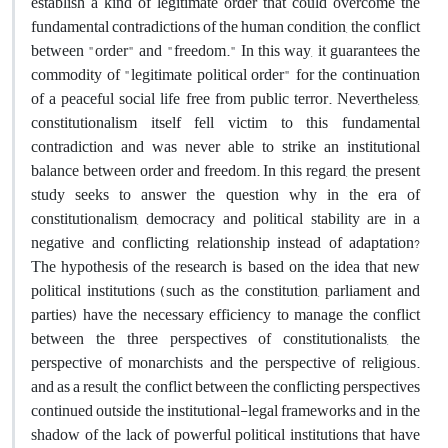
establish a kind of legitimate order that could overcome the
fundamental contradictions of the human condition, the conflict
between "order" and "freedom." In this way, it guarantees the
commodity of "legitimate political order" for the continuation
of a peaceful social life free from public terror. Nevertheless,
constitutionalism itself fell victim to this fundamental
contradiction and was never able to strike an institutional
balance between order and freedom. In this regard, the present
study seeks to answer the question why in the era of
constitutionalism, democracy and political stability are in a
negative and conflicting relationship instead of adaptation?
The hypothesis of the research is based on the idea that new
political institutions (such as the constitution, parliament and
parties) have the necessary efficiency to manage the conflict
between the three perspectives of constitutionalists, the
perspective of monarchists and the perspective of religious.
and as a result, the conflict between the conflicting perspectives
continued outside the institutional-legal frameworks and in the
shadow of the lack of powerful political institutions that have