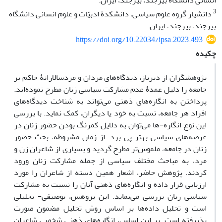
انسانی دانشگاه بیرجند، بیرجند، ایران.
3
دانشیار گروه علوم سیاسی، دانشکدۀ ادبیّات و علوم انسانی دانشگاه
بیرجند، بیرجند، ایران.
https://doi.org/10.22034/ipsa.2023.493
چکیده
پژوهشگران از دیرباز، دیدگاه‌های مردان و مردسالارانۀ حاکم بر
جامعه را دلیل عمدۀ عدم مشارکت سیاسی زنان مطرح نموده‌اند.
پرداختن به انگاره‌های ذهنی می‌تواند به شناخت دیدگاه‌های
افراد هر جامعه، نسبت به خود یا دیگران، کمک نماید. با بررسی
این نوع انگاره-ها می‌توان به دلایل کمرنگ بودن حضور زنان در
عرصه‌های سیاسی بهتر پی برد. از زمان مشروطه، بحث حضور
زنان در جامعه، ملموس‌تر مطرح گردید و بسیاری از شاعران زن و
مرد، به مباحث مختلف سیاسی از جمله مشارکت زنان ورود
کردند. پژوهش حاضر، اشعار همین دسته از شاعران را مورد
ارزیابی قرار داده و انگاره‌های ذهنی آنان را نسبت به مشارکت
سیاسی زنان بررسی می‌نماید. این پژوهش، توصیفی- تحلیلی
است و تحلیل داده‌ها بر اساس روش تحلیل مضمون صورت
پذیرفته است. بر این اساس، انگاره‌های ذهنی شخصی شاعران