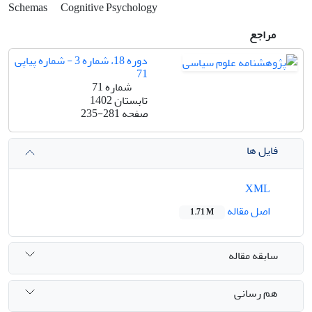
Schemas
Cognitive Psychology
مراجع
دوره 18، شماره 3 - شماره پیاپی
71
شماره 71
تابستان 1402
صفحه
235-281
فایل ها
XML
اصل مقاله
1.71 M
سابقه مقاله
هم رسانی