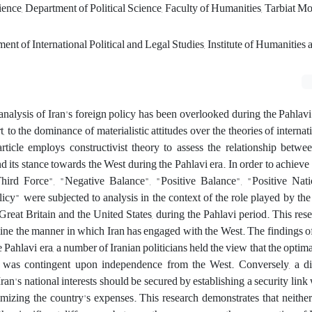
cience, Department of Political Science, Faculty of Humanities, Tarbiat M
nt of International Political and Legal Studies, Institute of Humanities 
e analysis of Iran's foreign policy has been overlooked during the Pahlavi
art, to the dominance of materialistic attitudes over the theories of internat
article employs constructivist theory to assess the relationship betwe
d its stance towards the West during the Pahlavi era. In order to achieve t
hird Force", "Negative Balance", "Positive Balance", "Positive Nat
cy" were subjected to analysis in the context of the role played by th
reat Britain and the United States, during the Pahlavi period. This re
ine the manner in which Iran has engaged with the West. The findings of
 Pahlavi era, a number of Iranian politicians held the view that the optima
s" was contingent upon independence from the West. Conversely, a dif
Iran's national interests should be secured by establishing a security link
imizing the country's expenses. This research demonstrates that neithe