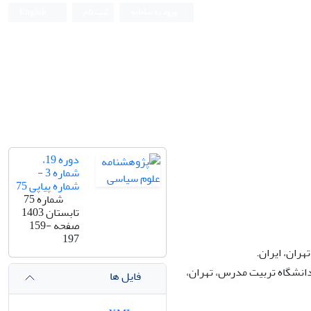
ورود به سامانه
ثبت نام
English
دوره 19،
شماره 3 -
شماره پیاپی 75
شماره 75
تابستان 1403
صفحه
159-
197
ران، ایران.
انشگاه تربیت مدرس، تهران،
فایل ها