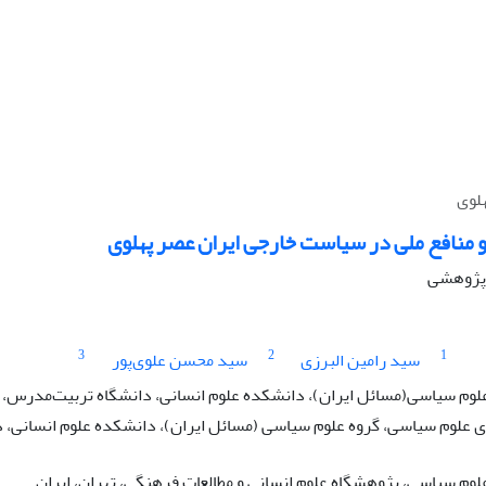
لوی
منافع ملی در سیاست خارجی ایران عصر پهلوی
ه پژوهشی
3
2
1
سید رامین البرزی
سید محسن علوی‌پور
لوم سیاسی(مسائل ایران)، دانشکده علوم انسانی، دانشگاه تربیت‌مدرس، ته
علوم سیاسی، گروه علوم سیاسی (مسائل ایران)، دانشکده علوم انسانی، د
لوم سیاسی،‌ پژوهشگاه علوم انسانی و مطالعات فرهنگی، تهران، ایران.