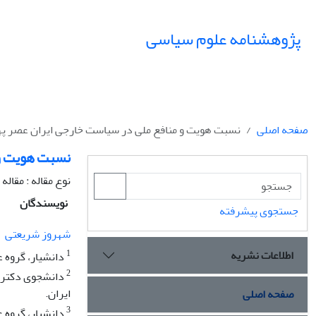
پژوهشنامه علوم سیاسی
صفحه اصلی
نسبت هویت و منافع ملی در سیاست خارجی ایران عصر په
نسبت هویت و 
نوع مقاله : مقال
نویسندگان
جستجوی پیشرفته
شهروز شریعتی
اطلاعات نشریه
1
دانشیار، گروه ع
2
دانشجوی دکتری 
ایران.
صفحه اصلی
3
دانشیار، گروه ع