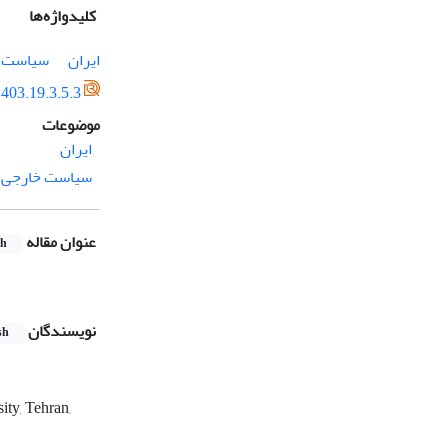
کلیدواژه‌ها
ایران
سیاست 
403.19.3.5.3
موضوعات
ایران
سیاست خارجی
عنوان مقاله
sh
نویسندگان
sh
ity, Tehran,