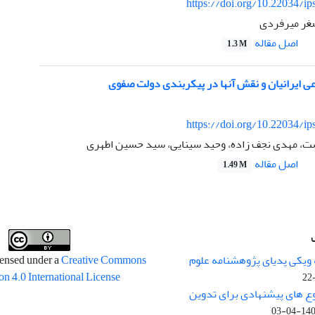
https://doi.org/10.22034/ip
صغر میرفردی
اصل مقاله
1.3 M
عی ایرانیان و نقش آنها در پیکربندی دولت صفوی
https://doi.org/10.22034/ip
، مهدی نجف زاده، وحید سینایی، سید حسین اطهری
اصل مقاله
1.49 M
 ویکی پدیای پژوهشنامه علوم
censed under a
Creative Commons
on 4.0 International License
وع های پیشنهادی برای تدوین
1400-04