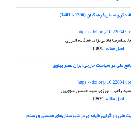
ی صنفی فرهنگیان (1396 تا 1401)
https://doi.org/10.22034/ip
ا، غلامرضا فاتحی‌نژاد، هنگامه البرزی
اصل مقاله
1.19 M
فع ملی در سیاست خارجی ایران عصر پهلوی
https://doi.org/10.22034/ip
ید رامین البرزی، سید محسن علوی‌پور
اصل مقاله
1.29 M
ت ملی و واگرایی طایفه‌ای در شهرستان‌های ممسنی و رستم