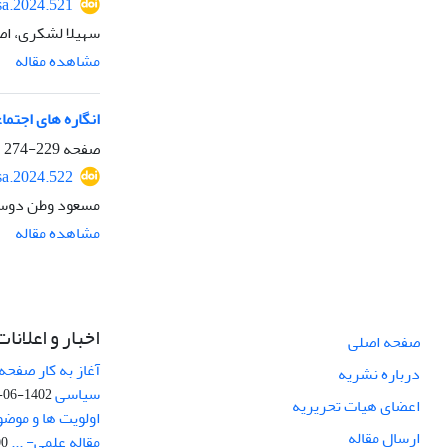
sa.2024.521
سهیلا لشکری، ا
مشاهده مقاله
انگاره های اجتما
صفحه
229-274
sa.2024.522
مسعود وطن دوست
مشاهده مقاله
اخبار و اعلانات
صفحه اصلی
آغاز به کار صفحه
درباره نشریه
سیاسی
1402-06-22
اعضای هیات تحریریه
اولویت ها و موض
ارسال مقاله
مقاله علمی- ...
-03