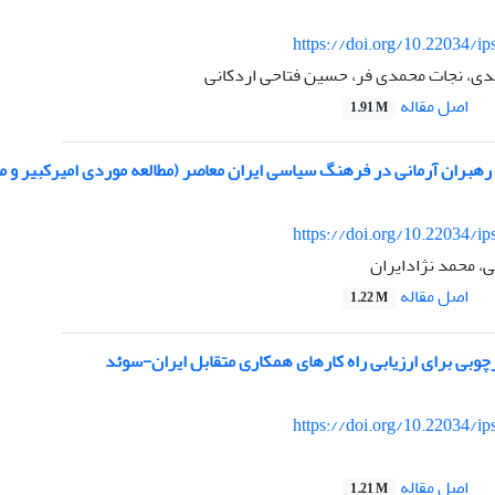
https://doi.org/10.22034/ip
ی، نجات محمدی فر، حسین فتاحی اردکانی
اصل مقاله
1.91 M
و رهبران آرمانی در فرهنگ سیاسی ایران معاصر (مطالعه موردی امیرکبیر و
https://doi.org/10.22034/ip
، محمد نژادایران
اصل مقاله
1.22 M
چوبی برای ارزیابی راه کارهای همکاری متقابل ایران-سوئد
https://doi.org/10.22034/ip
اصل مقاله
1.21 M