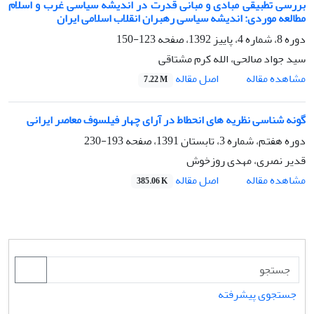
بررسی تطبیقی مبادی و مبانی قدرت در اندیشه سیاسی غرب و اسلام
مطالعه موردی: اندیشه سیاسی رهبران انقلاب اسلامی ایران
دوره 8، شماره 4، پاییز 1392، صفحه
123-150
سید جواد صالحی، الله کرم مشتاقی
اصل مقاله
مشاهده مقاله
7.22 M
گونه شناسی نظریه های انحطاط در آرای چهار فیلسوف معاصر ایرانی
دوره هفتم، شماره 3، تابستان 1391، صفحه
193-230
قدیر نصری، مهدی روزخوش
اصل مقاله
مشاهده مقاله
385.06 K
جستجوی پیشرفته