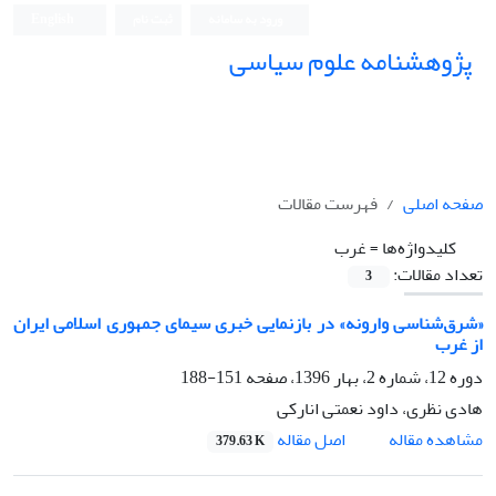
ورود به سامانه
ثبت نام
English
پژوهشنامه علوم سیاسی
صفحه اصلی
فهرست مقالات
کلیدواژه‌ها =
غرب
تعداد مقالات:
3
«شرق‌شناسی وارونه» در بازنمایی خبری سیمای جمهوری اسلامی ایران
از غرب
دوره 12، شماره 2، بهار 1396، صفحه
151-188
هادی نظری، داود نعمتی انارکی
اصل مقاله
مشاهده مقاله
379.63 K