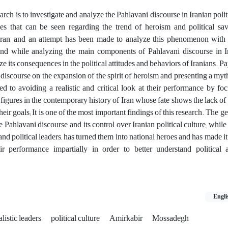
arch is to investigate and analyze the Pahlavani discourse in Iranian polit
es that can be seen regarding the trend of heroism and political sav
Iran, and an attempt has been made to analyze this phenomenon with 
nd while analyzing the main components of Pahlavani discourse in Ira
ize its consequences in the political attitudes and behaviors of Iranians. P
i discourse on the expansion of the spirit of heroism and presenting a myt
 led to avoiding a realistic and critical look at their performance by f
l figures in the contemporary history of Iran whose fate shows the lack of
 their goals; It is one of the most important findings of this research. The ge
e Pahlavani discourse and its control over Iranian political culture, while
s and political leaders, has turned them into national heroes and has made i
ir performance impartially in order to better understand political a
Engli
alistic leaders
political culture
Amirkabir
Mossadegh