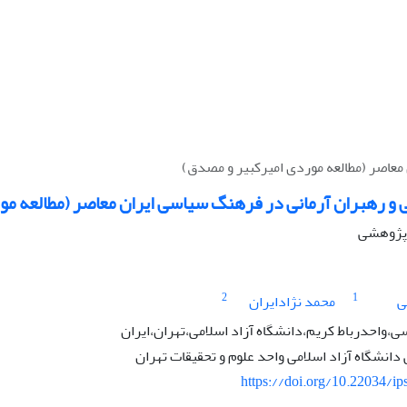
 معاصر (مطالعه موردی امیرکبیر و مصدق)
ی و رهبران آرمانی در فرهنگ سیاسی ایران معاصر (مطالعه م
ه پژوهشی
2
1
ی
محمد نژادایران
،واحدرباط کریم،دانشگاه آزاد اسلامی،تهران،ایران
نشگاه آزاد اسلامی واحد علوم و تحقیقات تهران
https://doi.org/10.22034/ip