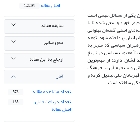
اصل مقاله
1.22 M
ن یکی از مسائل مهمی است
 می‌خورد و سعی شده تا با
سابقه مقاله
ه‌های اصلی گفتمان پهلوانی
یرانیان پرداخته شود. توجه
هم رسانی
 رهبران سیاسی که منجر به
سبتاً محبوب سیاسی در تاریخ
ارجاع به این مقاله
افشان دارد؛ از مهم‌ترین
انی و سیطره آن بر فرهنگ
قهرمانان ملی تبدیل کرده و
آمار
ممکن ساخته است.
تعداد مشاهده مقاله
573
تعداد دریافت فایل
185
اصل مقاله