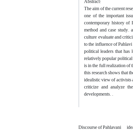
Abstract:
The aim of the current rese
one of the important issu
contemporary history of 
method and case study. a
culture, evaluate and critic
to the influence of Pahlav
political leaders that has
relatively popular politica
is in the full realization of
this research shows that th
idealistic view of activist
criticize and analyze the
developments. .
Discourse of Pahlavani
ide