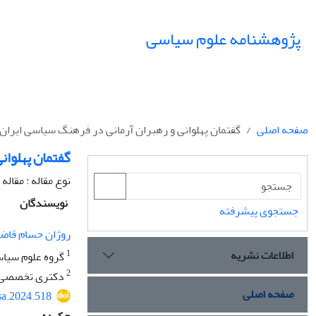
پژوهشنامه علوم سیاسی
صفحه اصلی
گفتمان پهلوانی و رهبران آرمانی در فرهنگ سیاسی ایران
گفتمان پهلوان
نوع مقاله : مقال
نویسندگان
جستجوی پیشرفته
روژان حسام قاض
اطلاعات نشریه
1
گروه علوم سیاسی
2
دکتری تخصصی دا
صفحه اصلی
sa.2024.518