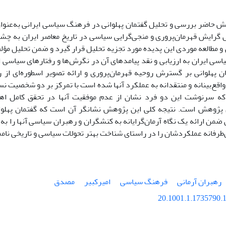
 حاضر بررسی و تحلیل گفتمان پهلوانی در فرهنگ سیاسی ایرانی به‌عنوا
رایش قهرمان‌پروری و منجی‌گرایی سیاسی در تاریخ معاصر ایران به چشم
 مطالعه موردی این پدیده مورد تجزیه تحلیل قرار گیرد و ضمن تحلیل مؤلف
ی ایران به ارزیابی و نقد پیامدهای آن در نگرش‌ها و رفتارهای سیاسی ا
مان پهلوانی بر گسترش روحیه قهرمان‌پروری و ارائه تصویر اسطوره‌ای از
 واقع‌بینانه و منتقدانه به عملکرد آنها شده است با تمرکز بر دو شخصیت ن
که سرنوشت این دو فرد نشان از عدم موفقیت آنها در تحقق کامل اهد
ن پژوهش است. نتیجه کلی این پژوهش نشانگر آن است که گفتمان پهلو
ضمن ارائه یک نگاه آرمان‌گرایانه به کنشگران و رهبران سیاسی آنها را به 
‌طرفانه عملکردشان را در راستای شناخت بهتر تحولات سیاسی و تاریخی نا
رهبران آرمانی
فرهنگ سیاسی
امیرکبیر
مصدق
20.1001.1.1735790.1